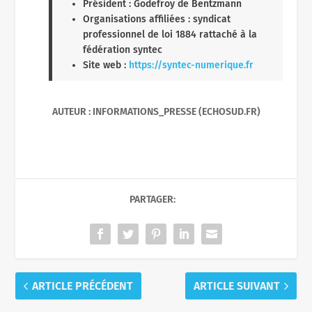
Président : Godefroy de Bentzmann
Organisations affiliées : syndicat
professionnel de loi 1884 rattaché à la
fédération syntec
Site web :
https://syntec-numerique.fr
AUTEUR : INFORMATIONS_PRESSE (ECHOSUD.FR)
PARTAGER:
ARTICLE PRÉCÉDENT
ARTICLE SUIVANT