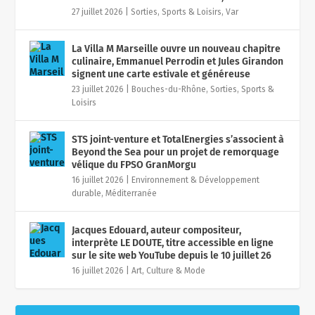
27 juillet 2026
|
Sorties, Sports & Loisirs
,
Var
La Villa M Marseille ouvre un nouveau chapitre
culinaire, Emmanuel Perrodin et Jules Girandon
signent une carte estivale et généreuse
23 juillet 2026
|
Bouches-du-Rhône
,
Sorties, Sports &
Loisirs
STS joint-venture et TotalEnergies s’associent à
Beyond the Sea pour un projet de remorquage
vélique du FPSO GranMorgu
16 juillet 2026
|
Environnement & Développement
durable
,
Méditerranée
Jacques Edouard, auteur compositeur,
interprète LE DOUTE, titre accessible en ligne
sur le site web YouTube depuis le 10 juillet 26
16 juillet 2026
|
Art, Culture & Mode