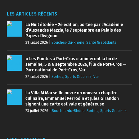
LES ARTICLES RÉCENTS
La Nuit étoilée – 2è édition, portée par l’Académie
d’Alexandre Mazzia, le 7 septembre au Palais des
Papes d’Avignon
31 juillet 2026
|
Bouches-du-Rhône
,
Santé & solidarité
« Les Pointus à Port-Cros » animeront la fin de
semaine, 5 & 6 septembre 2026, l’Île de Port-Cros —
Parc national de Port-Cros, Var
27 juillet 2026
|
Sorties, Sports & Loisirs
,
Var
La Villa M Marseille ouvre un nouveau chapitre
culinaire, Emmanuel Perrodin et Jules Girandon
signent une carte estivale et généreuse
23 juillet 2026
|
Bouches-du-Rhône
,
Sorties, Sports & Loisirs