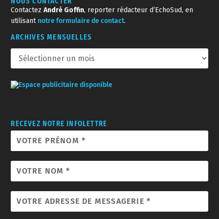
NOUS CONTACTER
Contactez
André Goffin
, reporter rédacteur d’EchoSud, en
utilisant
notre formulaire de contact
.
ARCHIVES MENSUELLES
RECEVEZ NOTRE INFOLETTRE