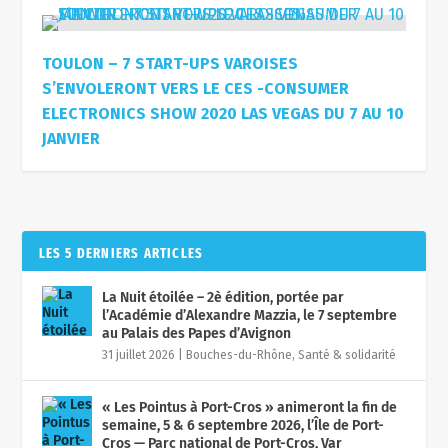
TOULON – 7 START-UPS VAROISES
S’ENVOLERONT VERS LE CES -CONSUMER
ELECTRONICS SHOW 2020 LAS VEGAS DU 7 AU 10
JANVIER
LES 5 DERNIERS ARTICLES
La Nuit étoilée – 2è édition, portée par
l’Académie d’Alexandre Mazzia, le 7 septembre
au Palais des Papes d’Avignon
31 juillet 2026
|
Bouches-du-Rhône
,
Santé & solidarité
« Les Pointus à Port-Cros » animeront la fin de
semaine, 5 & 6 septembre 2026, l’Île de Port-
Cros — Parc national de Port-Cros, Var