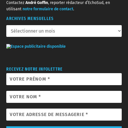
Contactez
André Goffin
, reporter rédacteur d’EchoSud, en
utilisant
notre formulaire de contact
.
ARCHIVES MENSUELLES
RECEVEZ NOTRE INFOLETTRE