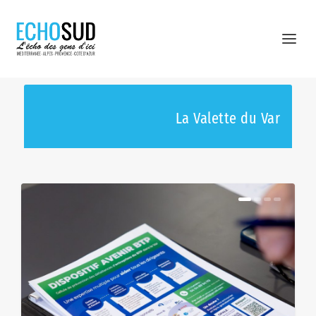
La Valette du Var