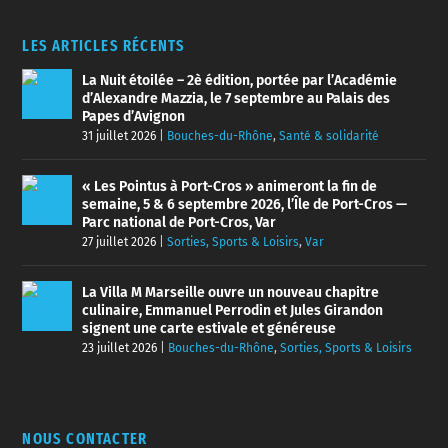
LES ARTICLES RÉCENTS
La Nuit étoilée – 2è édition, portée par l’Académie
d’Alexandre Mazzia, le 7 septembre au Palais des
Papes d’Avignon
31 juillet 2026
|
Bouches-du-Rhône
,
Santé & solidarité
« Les Pointus à Port-Cros » animeront la fin de
semaine, 5 & 6 septembre 2026, l’Île de Port-Cros —
Parc national de Port-Cros, Var
27 juillet 2026
|
Sorties, Sports & Loisirs
,
Var
La Villa M Marseille ouvre un nouveau chapitre
culinaire, Emmanuel Perrodin et Jules Girandon
signent une carte estivale et généreuse
23 juillet 2026
|
Bouches-du-Rhône
,
Sorties, Sports & Loisirs
NOUS CONTACTER