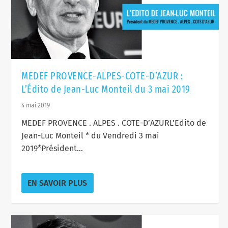
MEDEF PROVENCE-ALPES-COTE-D’AZUR :
L’Édito de Jean-Luc Monteil du 3 mai 2019
4 mai 2019
MEDEF PROVENCE . ALPES . COTE-D’AZURL’Edito de
Jean-Luc Monteil * du Vendredi 3 mai
2019*Président...
EN SAVOIR PLUS