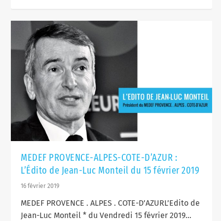
MEDEF PROVENCE-ALPES-COTE-D’AZUR :
L’Édito de Jean-Luc Monteil du 15 février 2019
16 février 2019
MEDEF PROVENCE . ALPES . COTE-D’AZURL’Edito de
Jean-Luc Monteil * du Vendredi 15 février 2019...