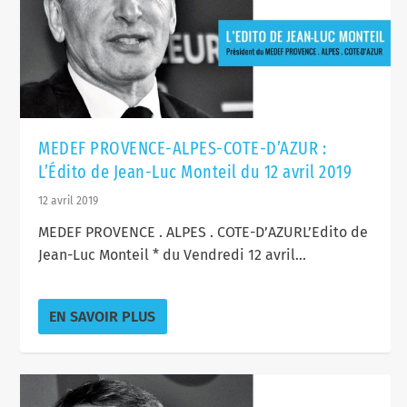
MEDEF PROVENCE-ALPES-COTE-D’AZUR :
L’Édito de Jean-Luc Monteil du 12 avril 2019
12 avril 2019
MEDEF PROVENCE . ALPES . COTE-D’AZURL’Edito de
Jean-Luc Monteil * du Vendredi 12 avril...
EN SAVOIR PLUS