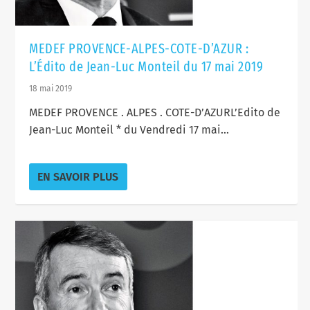
MEDEF PROVENCE-ALPES-COTE-D’AZUR :
L’Édito de Jean-Luc Monteil du 17 mai 2019
18 mai 2019
MEDEF PROVENCE . ALPES . COTE-D’AZURL’Edito de
Jean-Luc Monteil * du Vendredi 17 mai...
EN SAVOIR PLUS