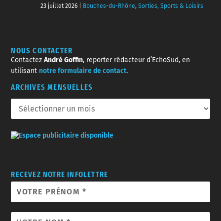
23 juillet 2026
|
Bouches-du-Rhône
,
Sorties, Sports & Loisirs
NOUS CONTACTER
Contactez
André Goffin
, reporter rédacteur d’EchoSud, en
utilisant
notre formulaire de contact
.
ARCHIVES MENSUELLES
RECEVEZ NOTRE INFOLETTRE