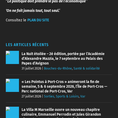
‘ Le politique doit prendre le pas de l’économique ’
‘On ne fait jamais tout, tout seul.’
Consultez le
PLAN DU SITE
LES ARTICLES RÉCENTS
La Nuit étoilée – 2è édition, portée par l’Académie
d’Alexandre Mazzia, le 7 septembre au Palais des
Papes d’Avignon
31 juillet 2026
|
Bouches-du-Rhône
,
Santé & solidarité
« Les Pointus à Port-Cros » animeront la fin de
semaine, 5 & 6 septembre 2026, l’Île de Port-Cros —
Parc national de Port-Cros, Var
27 juillet 2026
|
Sorties, Sports & Loisirs
,
Var
La Villa M Marseille ouvre un nouveau chapitre
culinaire, Emmanuel Perrodin et Jules Girandon