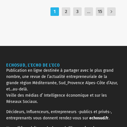
1
2
3
...
15
ECHOSUD, L’ECHO DE L’ECO
Publication en ligne destinée à partager avec le plus grand
nombre, une revue de l’actualité entrepreneuriale de la
grande région Méditerranée, Sud_Provence Alpes-Côte d’Azur,
et…au-delà.
Veille des médias d’ Intelligence économique et sur les
Réseaux Sociaux.
Décideurs, Influenceurs, entrepreneurs -publics et privés-,
entreprenants vous donnent rendez-vous sur
echosud.fr
.