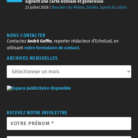
signent une carte estivale et généreuse
23 juillet 2026
|
Bouches-du-Rhône
,
Sorties, Sports & Loisirs
NOUS CONTACTER
Contactez
André Goffin
, reporter rédacteur d’EchoSud, en
utilisant
notre formulaire de contact
.
ARCHIVES MENSUELLES
RECEVEZ NOTRE INFOLETTRE