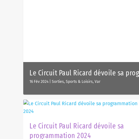
Le Circuit Paul Ricard dévoile sa pr
16 Fév 2024
|
Sorties, Sports & Loisirs
,
Var
Le Circuit Paul Ricard dévoile sa
programmation 2024