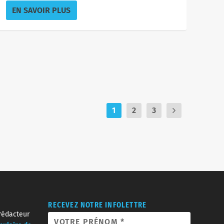
EN SAVOIR PLUS
1
2
3
RECEVEZ NOTRE INFOLETTRE
 rédacteur