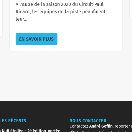
A l’aube de la saison 2020 du Circuit Paul
Ricard, les équipes de la piste peaufinent
leur...
EN SAVOIR PLUS
CLES RÉCENTS
NOUS CONTACTER
Contactez
André Goffin
, reporter
 Nuit étoilée – 2è édition, portée