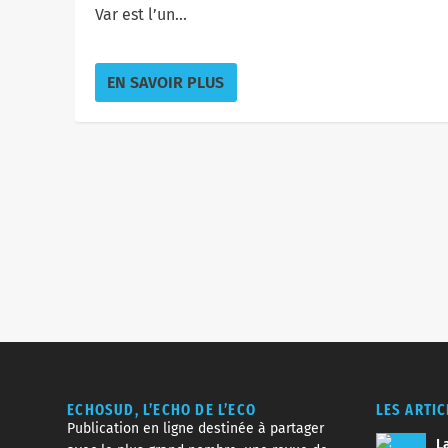
Var est l’un...
EN SAVOIR PLUS
ECHOSUD, L’ECHO DE L’ECO
LES ARTI
Publication en ligne destinée à partager
La