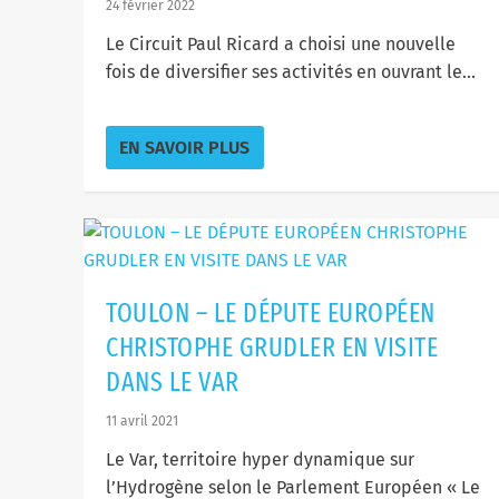
24 février 2022
Le Circuit Paul Ricard a choisi une nouvelle
fois de diversifier ses activités en ouvrant le...
EN SAVOIR PLUS
TOULON – LE DÉPUTE EUROPÉEN
CHRISTOPHE GRUDLER EN VISITE
DANS LE VAR
11 avril 2021
Le Var, territoire hyper dynamique sur
l’Hydrogène selon le Parlement Européen « Le