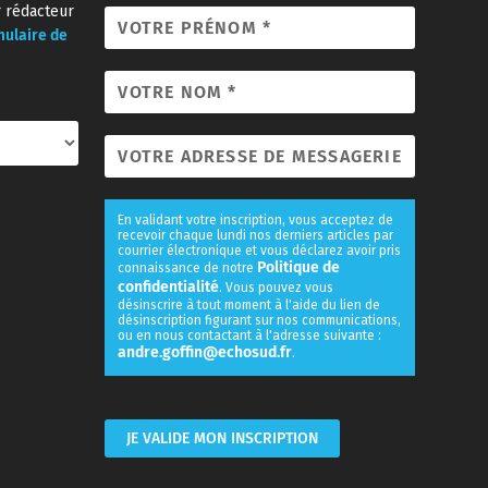
r rédacteur
mulaire de
En validant votre inscription, vous acceptez de
recevoir chaque lundi nos derniers articles par
courrier électronique et vous déclarez avoir pris
Politique de
connaissance de notre
confidentialité
. Vous pouvez vous
désinscrire à tout moment à l'aide du lien de
désinscription figurant sur nos communications,
ou en nous contactant à l'adresse suivante :
andre.goffin@echosud.fr
.