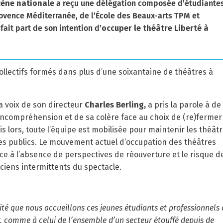
cène nationale
a reçu une délégation composée d’étudiante
ovence Méditerranée, de l’École des Beaux-arts TPM et
fait part de son intention d’
occuper le théâtre Liberté à
ollectifs formés dans plus d’une soixantaine de théâtres à
a voix de son directeur
Charles Berling,
a pris la parole à de
incompréhension et de sa colère face au choix de (re)fermer
s lors, toute l’équipe est mobilisée pour maintenir les théât
 ses publics. Le mouvement actuel d’occupation des théâtres
ce à l’absence de perspectives de réouverture et le risque d
iciens intermittents du spectacle.
arité que nous accueillons ces jeunes étudiants et professionnels 
r, comme à celui de l’ensemble d’un secteur étouffé depuis de