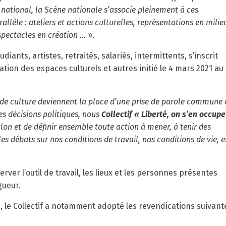
national, la Scène nationale s’associe pleinement à ces
allèle : ateliers et actions culturelles, représentations en milie
 spectacles en création …
».
diants, artistes, retraités, salariés, intermittents, s’inscrit
ion des espaces culturels et autres initié le 4 mars 2021 au
 de culture deviennent la place d’une prise de parole commune 
 les décisions politiques, nous
Collectif « Liberté, on s’en occupe
lon et de définir ensemble toute action à mener, à tenir des
s débats sur nos conditions de travail, nos conditions de vie, e
erver l’outil de travail, les lieux et les personnes présentes
gueur
.
le Collectif a notamment adopté les revendications suivante