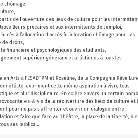
nce chômage,
ulture,
rtir de l’ouverture des lieux de culture pour les intermitten
travailleurs précaires et aux intermittents de l’emploi,
accès à l’allocation d’accès à l’allocation chômage pour les
 de droits,
té financière et psychologiques des étudiants,
gnement supérieur généraux et artistiques à tous les
nte en Arts à l’ESADTPM et Roseline, de la Compagnie Rêve Lun
onnettiste, expriment cette même aspiration à vivre tous
stique et pluridisciplinaire. En colère envers un certain nom
ovocante vis-à-vis de la réouverture des lieux de culture et 
dent pour ne pas s’affronter et ouvrir un dialogue entre
ation et faire que face au Théâtre, la place de la Liberté, bi
tous ses publics…