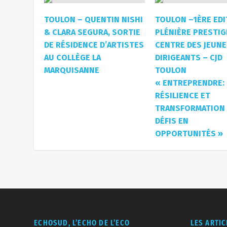
TOULON – QUENTIN NISHI
TOULON –1ÈRE EDI
& CLARA SEGURA, SORTIE
PLÉNIÈRE PRESTIG
DE RÉSIDENCE D’ARTISTES
CENTRE DES JEUN
AU COLLÈGE LA
DIRIGEANTS – CJD
MARQUISANNE
TOULON
« ENTREPRENDRE:
RÉSILIENCE ET
TRANSFORMATION
DÉFIS EN
OPPORTUNITÉS »
ECHOSUD, L’ECHO DE L’ECO
LES ARTI