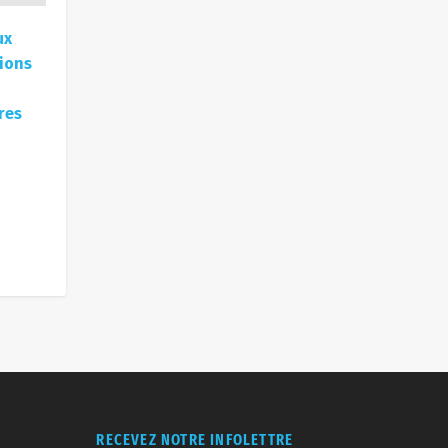
ux
ions
res
RECEVEZ NOTRE INFOLETTRE