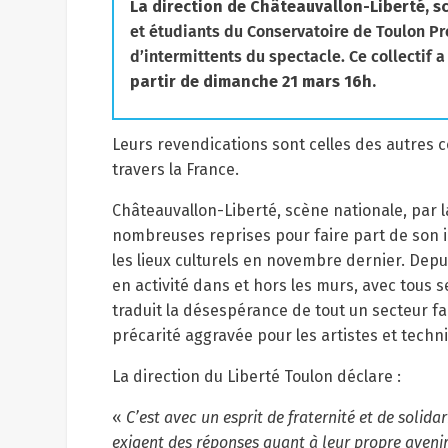
La direction de Châteauvallon-Liberté, s
et étudiants du Conservatoire de Toulon Pr
d’intermittents du spectacle. Ce collectif a 
partir de dimanche 21 mars 16h.
Leurs revendications sont celles des autres c
travers la France.
Châteauvallon-Liberté, scène nationale, par l
nombreuses reprises pour faire part de son 
les lieux culturels en novembre dernier. Depui
en activité dans et hors les murs, avec tous
traduit la désespérance de tout un secteur fa
précarité aggravée pour les artistes et techn
La direction du Liberté Toulon déclare :
«
C’est avec un esprit de fraternité et de solid
exigent des réponses quant à leur propre aveni