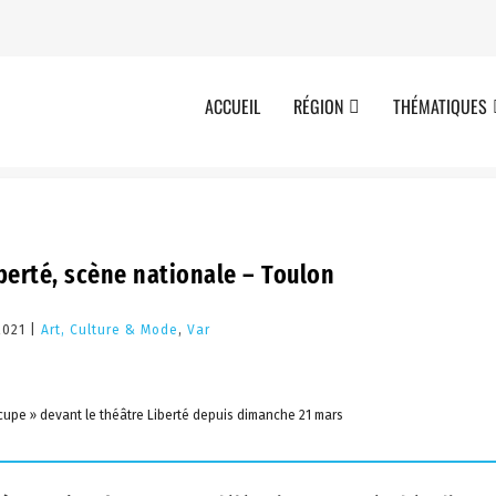
ACCUEIL
RÉGION
THÉMATIQUES
berté, scène nationale – Toulon
2021 |
Art, Culture & Mode
,
Var
occupe » devant le théâtre Liberté depuis dimanche 21 mars