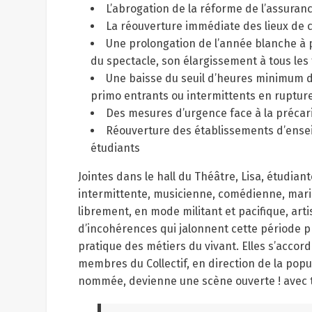
L’abrogation de la réforme de l’assura
La réouverture immédiate des lieux de c
Une prolongation de l’année blanche à pa
du spectacle, son élargissement à tous les 
Une baisse du seuil d’heures minimum d’
primo entrants ou intermittents en rupture
Des mesures d’urgence face à la précari
Réouverture des établissements d’ensei
étudiants
Jointes dans le hall du Théâtre, Lisa, étudia
intermittente, musicienne, comédienne, mari
librement, en mode militant et pacifique, arti
d’incohérences qui jalonnent cette période pr
pratique des métiers du vivant. Elles s’accor
membres du Collectif, en direction de la popul
nommée, devienne une scène ouverte ! avec 