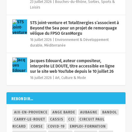
23 juillet 2026
|
Bouches-du-Rhône
,
Sorties, Sports &
Loisirs
STS joint-venture et TotalEnergies s’associent à
Beyond the Sea pour un projet de remorquage
vélique du FPSO GranMorgu
16 juillet 2026
|
Environnement & Développement
durable
,
Méditerranée
Jacques Edouard, auteur compositeur,
interprète LE DOUTE, titre accessible en ligne
sur le site web YouTube depuis le 10 juillet 26
16 juillet 2026
|
Art, Culture & Mode
REBONDIR…
AIX-EN-PROVENCE
ANGE BARDE
AUBAGNE
BANDOL
CARRY-LE-ROUET
CASSIS
CCI
CIRCUIT PAUL
RICARD
CORSE
COVID-19
EMPLOI-FORMATION