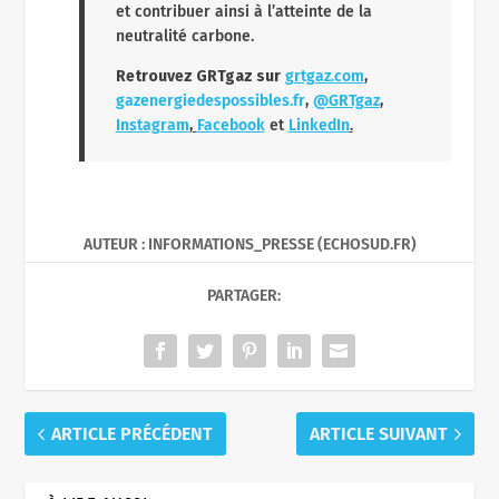
et contribuer ainsi à l’atteinte de la
neutralité carbone.
Retrouvez GRTgaz sur
grtgaz.com
,
gazenergiedespossibles.fr
,
@GRTgaz
,
Instagram
,
Facebook
et
LinkedIn
.
AUTEUR : INFORMATIONS_PRESSE (ECHOSUD.FR)
PARTAGER:
ARTICLE PRÉCÉDENT
ARTICLE SUIVANT