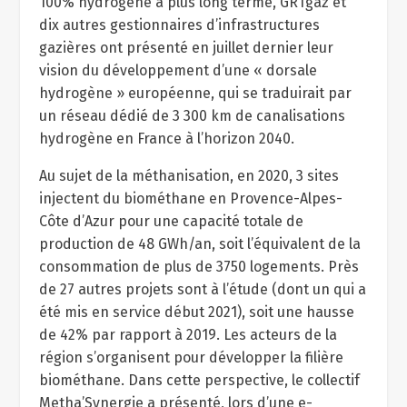
100% hydrogène à plus long terme, GRTgaz et
dix autres gestionnaires d’infrastructures
gazières ont présenté en juillet dernier leur
vision du développement d’une « dorsale
hydrogène » européenne, qui se traduirait par
un réseau dédié de 3 300 km de canalisations
hydrogène en France à l’horizon 2040.
Au sujet de la méthanisation, en 2020, 3 sites
injectent du biométhane en Provence-Alpes-
Côte d’Azur pour une capacité totale de
production de 48 GWh/an, soit l’équivalent de la
consommation de plus de 3750 logements. Près
de 27 autres projets sont à l’étude (dont un qui a
été mis en service début 2021), soit une hausse
de 42% par rapport à 2019. Les acteurs de la
région s’organisent pour développer la filière
biométhane. Dans cette perspective, le collectif
Metha’Synergie a présenté, lors d’une e-