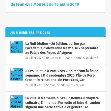
de Jean-Luc Monteil du 15 mars 2019
LES 5 DERNIERS ARTICLES
La Nuit étoilée – 2è édition, portée par
l’Académie d’Alexandre Mazzia, le 7 septembre
au Palais des Papes d’Avignon
31 juillet 2026
|
Bouches-du-Rhône
,
Santé & solidarité
« Les Pointus à Port-Cros » animeront la fin de
semaine, 5 & 6 septembre 2026, l’Île de Port-
Cros — Parc national de Port-Cros, Var
27 juillet 2026
|
Sorties, Sports & Loisirs
,
Var
La Villa M Marseille ouvre un nouveau chapitre
culinaire, Emmanuel Perrodin et Jules Girandon
signent une carte estivale et généreuse