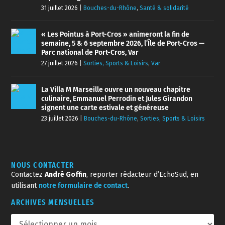
31 juillet 2026
|
Bouches-du-Rhône
,
Santé & solidarité
« Les Pointus à Port-Cros » animeront la fin de
semaine, 5 & 6 septembre 2026, l’Île de Port-Cros —
Parc national de Port-Cros, Var
27 juillet 2026
|
Sorties, Sports & Loisirs
,
Var
La Villa M Marseille ouvre un nouveau chapitre
culinaire, Emmanuel Perrodin et Jules Girandon
signent une carte estivale et généreuse
23 juillet 2026
|
Bouches-du-Rhône
,
Sorties, Sports & Loisirs
NOUS CONTACTER
Contactez
André Goffin
, reporter rédacteur d’EchoSud, en
utilisant
notre formulaire de contact
.
ARCHIVES MENSUELLES