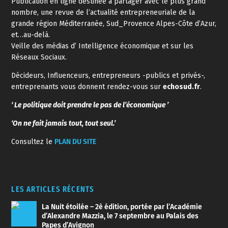
Publication en ligne destinée à partager avec le plus grand
nombre, une revue de l’actualité entrepreneuriale de la
grande région Méditerranée, Sud_Provence Alpes-Côte d’Azur,
et…au-delà.
Veille des médias d’ Intelligence économique et sur les
Réseaux Sociaux.
Décideurs, Influenceurs, entrepreneurs -publics et privés-,
entreprenants vous donnent rendez-vous sur
echosud.fr
.
‘ Le politique doit prendre le pas de l’économique ’
‘On ne fait jamais tout, tout seul.’
Consultez le
PLAN DU SITE
LES ARTICLES RÉCENTS
La Nuit étoilée – 2è édition, portée par l’Académie
d’Alexandre Mazzia, le 7 septembre au Palais des
Papes d’Avignon