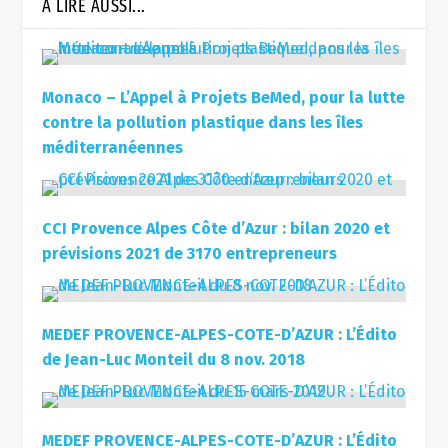
À LIRE AUSSI...
Monaco – L’Appel à Projets BeMed, pour la lutte
contre la pollution plastique dans les îles
méditerranéennes
CCI Provence Alpes Côte d’Azur : bilan 2020 et
prévisions 2021 de 3170 entrepreneurs
MEDEF PROVENCE-ALPES-COTE-D’AZUR : L’Édito
de Jean-Luc Monteil du 8 nov. 2018
MEDEF PROVENCE-ALPES-COTE-D’AZUR : L’Édito