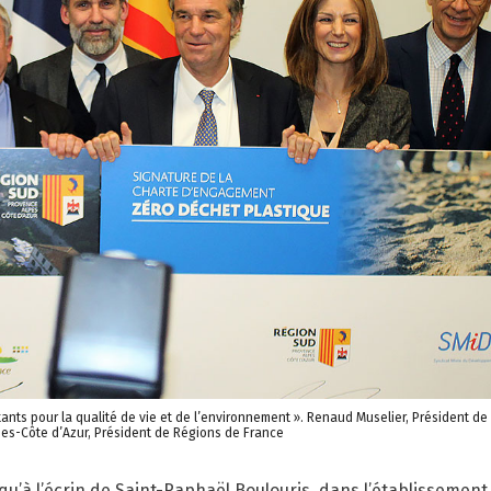
tants pour la qualité de vie et de l’environnement ». Renaud Muselier, Président de
es-Côte d’Azur, Président de Régions de France
u’à l’écrin de Saint-Raphaël Boulouris, dans l’établissement