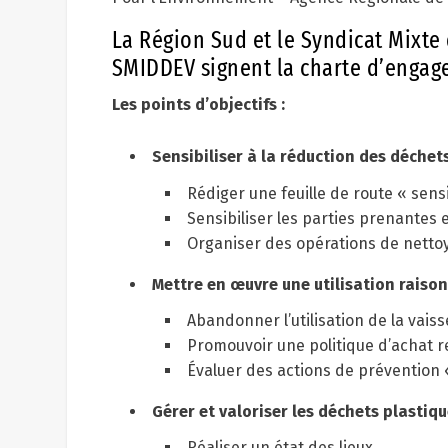
La Région Sud et le Syndicat Mixte
SMIDDEV signent la charte d’engag
Les points d’objectifs :
Sensibiliser à la réduction des déchet
Rédiger une feuille de route « sens
Sensibiliser les parties prenantes e
Organiser des opérations de nettoy
Mettre en œuvre une utilisation raiso
Abandonner l’utilisation de la vaiss
Promouvoir une politique d’achat 
Évaluer des actions de prévention 
Gérer et valoriser les déchets plastiq
Réaliser un état des lieux