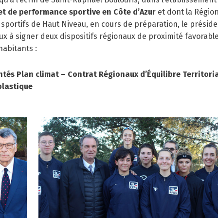
 et de performance sportive en Côte d’Azur
et dont la Régio
sportifs de Haut Niveau, en cours de préparation, le présid
aux à signer deux dispositifs régionaux de proximité favorabl
habitants :
tés Plan climat – Contrat Régionaux d’Équilibre Territori
plastique