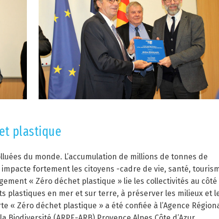
et plastique
lluées du monde. L’accumulation de millions de tonnes de
 impacte fortement les citoyens -cadre de vie, santé, touris
ement « Zéro déchet plastique » lie les collectivités au côté
 plastiques en mer et sur terre, à préserver les milieux et l
rte « Zéro déchet plastique » a été confiée à l’Agence Région
a Biodiversité (ARPE-ARB) Provence Alpes Côte d’Azur.