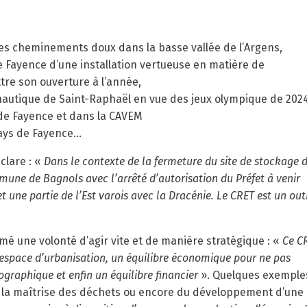
les cheminements doux dans la basse vallée de l’Argens,
e Fayence d’une installation vertueuse en matière de
re son ouverture à l’année,
 nautique de Saint-Raphaël en vue des jeux olympique de 2024
 de Fayence et dans la CAVEM
Pays de Fayence…
clare : «
Dans le contexte de la fermeture du site de stockage 
mune de Bagnols avec l’arrêté d’autorisation du Préfet à venir
t une partie de l’Est varois avec la Dracénie. Le CRET est un out
mé une volonté d’agir vite et de manière stratégique : «
Ce C
l’espace d’urbanisation, un équilibre économique pour ne pas
graphique et enfin un équilibre financier
». Quelques exemple
de la maîtrise des déchets ou encore du développement d’une