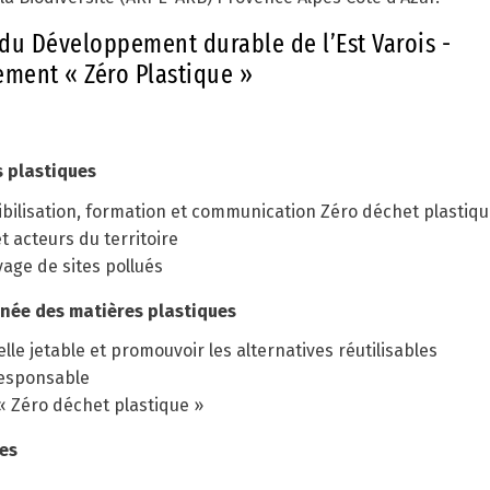
 du Développement durable de l’Est Varois -
ement « Zéro Plastique »
s plastiques
ibilisation, formation et communication Zéro déchet plastiqu
t acteurs du territoire
age de sites pollués
nnée des matières plastiques
elle jetable et promouvoir les alternatives réutilisables
responsable
« Zéro déchet plastique »
ues