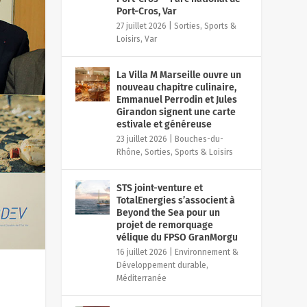
Port-Cros, Var
27 juillet 2026
|
Sorties, Sports &
Loisirs
,
Var
La Villa M Marseille ouvre un
nouveau chapitre culinaire,
Emmanuel Perrodin et Jules
Girandon signent une carte
estivale et généreuse
23 juillet 2026
|
Bouches-du-
Rhône
,
Sorties, Sports & Loisirs
STS joint-venture et
TotalEnergies s’associent à
Beyond the Sea pour un
projet de remorquage
vélique du FPSO GranMorgu
16 juillet 2026
|
Environnement &
Développement durable
,
Méditerranée