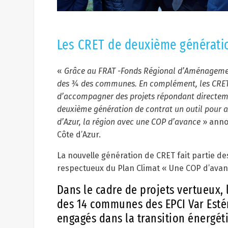
Les CRET de deuxième génératio
«
Grâce au FRAT -Fonds Régional d’Aménagement
des ¾ des communes. En complément, les CRET –
d’accompagner des projets répondant directemen
deuxième génération de contrat un outil pour a
d’Azur, la région avec une COP d’avance
» anno
Côte d’Azur.
La nouvelle génération de CRET fait partie des
respectueux du Plan Climat « Une COP d’avan
Dans le cadre de projets vertueux, 
des 14 communes des EPCI Var Esté
engagés dans la transition énergéti