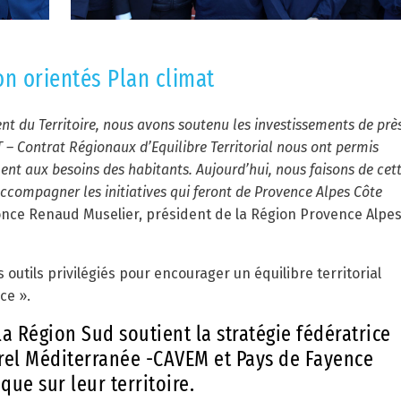
n orientés Plan climat
 du Territoire, nous avons soutenu les investissements de prè
 Contrat Régionaux d’Equilibre Territorial nous ont permis
t aux besoins des habitants. Aujourd’hui, nous faisons de cet
ccompagner les initiatives qui feront de Provence Alpes Côte
nce Renaud Muselier, président de la Région Provence Alpe
 outils privilégiés pour encourager un équilibre territorial
ce ».
la Région Sud soutient la stratégie fédératrice
rel Méditerranée -CAVEM et Pays de Fayence
que sur leur territoire.