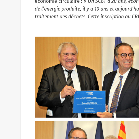
économie circulaire : «
Un SCoT à 20 ans, écono
de l’énergie produite, il y a 10 ans et aujourd
traitement des déchets. Cette inscription au 