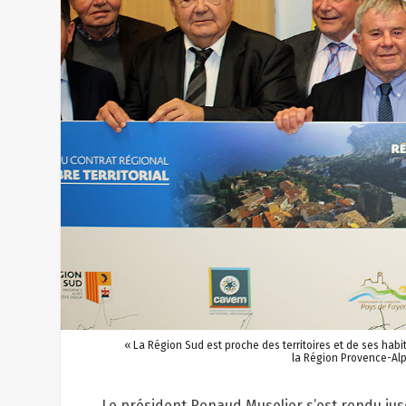
« La Région Sud est proche des territoires et de ses habi
la Région Provence-Alp
Le président Renaud Muselier s’est rendu jusq