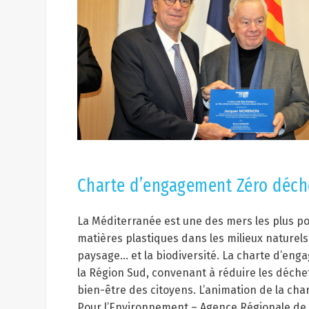
Charte d’engagement Zéro déch
La Méditerranée est une des mers les plus po
matières plastiques dans les milieux naturels
paysage… et la biodiversité. La charte d’engag
la Région Sud, convenant à réduire les déchets
bien-être des citoyens. L’animation de la cha
Pour l’Environnement – Agence Régionale de l