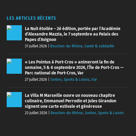
LES ARTICLES RÉCENTS
La Nuit étoilée – 2è édition, portée par l’Académie
d’Alexandre Mazzia, le 7 septembre au Palais des
Papes d’Avignon
31 juillet 2026
|
Bouches-du-Rhône
,
Santé & solidarité
« Les Pointus à Port-Cros » animeront la fin de
semaine, 5 & 6 septembre 2026, l’Île de Port-Cros —
Parc national de Port-Cros, Var
27 juillet 2026
|
Sorties, Sports & Loisirs
,
Var
La Villa M Marseille ouvre un nouveau chapitre
culinaire, Emmanuel Perrodin et Jules Girandon
signent une carte estivale et généreuse
23 juillet 2026
|
Bouches-du-Rhône
,
Sorties, Sports & Loisirs