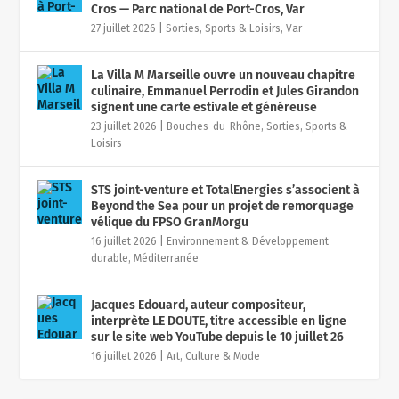
Cros — Parc national de Port-Cros, Var
27 juillet 2026
|
Sorties, Sports & Loisirs
,
Var
La Villa M Marseille ouvre un nouveau chapitre
culinaire, Emmanuel Perrodin et Jules Girandon
signent une carte estivale et généreuse
23 juillet 2026
|
Bouches-du-Rhône
,
Sorties, Sports &
Loisirs
STS joint-venture et TotalEnergies s’associent à
Beyond the Sea pour un projet de remorquage
vélique du FPSO GranMorgu
16 juillet 2026
|
Environnement & Développement
durable
,
Méditerranée
Jacques Edouard, auteur compositeur,
interprète LE DOUTE, titre accessible en ligne
sur le site web YouTube depuis le 10 juillet 26
16 juillet 2026
|
Art, Culture & Mode