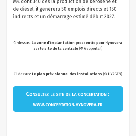
M€ dont 340 dès la production de kérosène et
de diésel, il génèrera 50 emplois directs et 150
indirects et un démarrage estimé début 2027.
Ci-dessus:
La zone d’implantation pressentie pour Hynovera
sur le site de la centrale
(© Geoportail)
Ci-dessus:
Le plan prévisionnel des installations
(© HY2GEN)
Consultez le site de la concertation :
www.concertation.hynovera.fr