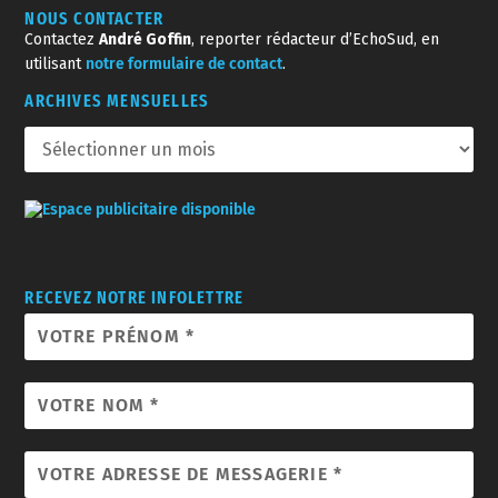
NOUS CONTACTER
Contactez
André Goffin
, reporter rédacteur d’EchoSud, en
utilisant
notre formulaire de contact
.
ARCHIVES MENSUELLES
RECEVEZ NOTRE INFOLETTRE