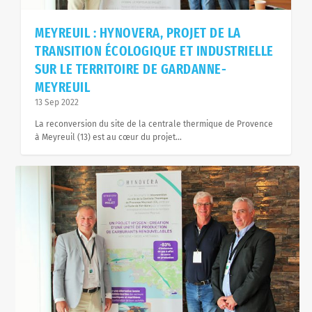
MEYREUIL : HYNOVERA, PROJET DE LA
TRANSITION ÉCOLOGIQUE ET INDUSTRIELLE
SUR LE TERRITOIRE DE GARDANNE-
MEYREUIL
13 Sep 2022
La reconversion du site de la centrale thermique de Provence
à Meyreuil (13) est au cœur du projet...