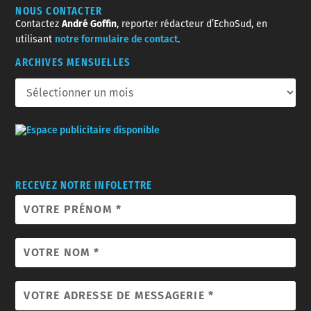
NOUS CONTACTER
Contactez
André Goffin
, reporter rédacteur d’EchoSud, en
utilisant
notre formulaire de contact
.
ARCHIVES MENSUELLES
RECEVEZ NOTRE INFOLETTRE