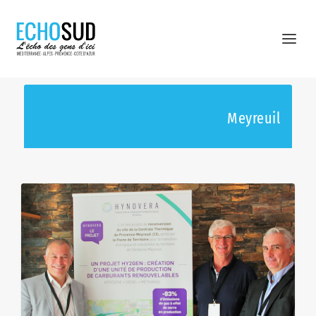
Meyreuil