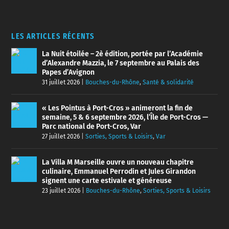
LES ARTICLES RÉCENTS
La Nuit étoilée – 2è édition, portée par l’Académie
d’Alexandre Mazzia, le 7 septembre au Palais des
Papes d’Avignon
31 juillet 2026
|
Bouches-du-Rhône
,
Santé & solidarité
« Les Pointus à Port-Cros » animeront la fin de
semaine, 5 & 6 septembre 2026, l’Île de Port-Cros —
Parc national de Port-Cros, Var
27 juillet 2026
|
Sorties, Sports & Loisirs
,
Var
La Villa M Marseille ouvre un nouveau chapitre
culinaire, Emmanuel Perrodin et Jules Girandon
signent une carte estivale et généreuse
23 juillet 2026
|
Bouches-du-Rhône
,
Sorties, Sports & Loisirs