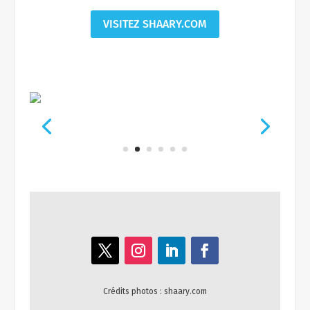
VISITEZ SHAARY.COM
Crédits photos : shaary.com
A PROPOS DE SHAARY BY WESK
Wesk est le spécialiste de la mobilité électrique