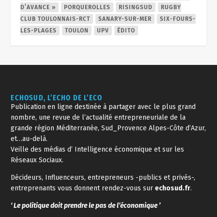
ECHOSUD, L’ECHO DE L’ECO
Publication en ligne destinée à partager avec le plus grand
nombre, une revue de l’actualité entrepreneuriale de la
grande région Méditerranée, Sud_Provence Alpes-Côte d’Azur,
et…au-delà.
Veille des médias d’ Intelligence économique et sur les
Réseaux Sociaux.
Décideurs, Influenceurs, entrepreneurs -publics et privés-,
entreprenants vous donnent rendez-vous sur
echosud.fr
.
‘ Le politique doit prendre le pas de l’économique ’
‘On ne fait jamais tout, tout seul.’
Consultez le
PLAN DU SITE