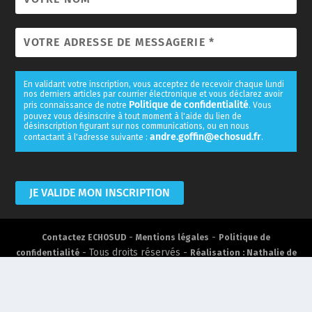
En validant votre inscription, vous acceptez de recevoir chaque lundi
nos derniers articles par courrier électronique et vous déclarez avoir
Politique de confidentialité
pris connaissance de notre
. Vous
pouvez vous désinscrire à tout moment à l'aide du lien de
désinscription figurant sur nos communications, ou en nous
andre.goffin@echosud.fr
contactant à l'adresse suivante :
.
-
-
Contactez ECHOSUD
Mentions légales
Politique de
- Tous droits réservés -
confidentialité
Réalisation : Nathalie de
Mirobolus 2018