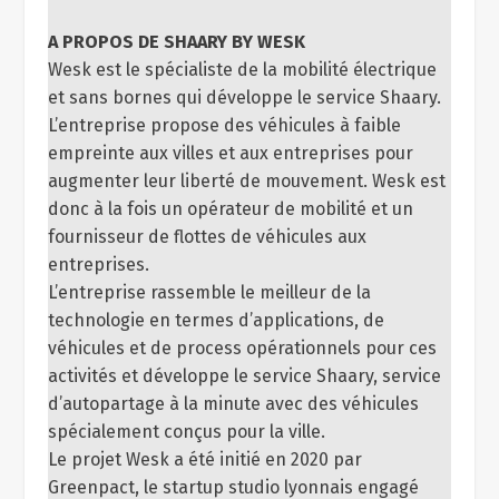
et sans bornes qui développe le service Shaary.
L’entreprise propose des véhicules à faible
empreinte aux villes et aux entreprises pour
augmenter leur liberté de mouvement. Wesk est
donc à la fois un opérateur de mobilité et un
fournisseur de flottes de véhicules aux
entreprises.
L’entreprise rassemble le meilleur de la
technologie en termes d’applications, de
véhicules et de process opérationnels pour ces
activités et développe le service Shaary, service
d’autopartage à la minute avec des véhicules
spécialement conçus pour la ville.
Le projet Wesk a été initié en 2020 par
Greenpact, le startup studio lyonnais engagé
pour les transitions écologiques co-fondé par
Waoup et 30 entrepreneurs engagés.
L’entreprise a ensuite été développée par une