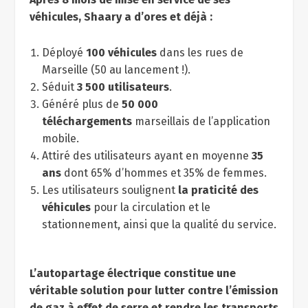
véhicules, Shaary a d’ores et déjà :
Déployé
100 véhicules
dans les rues de
Marseille (50 au lancement !).
Séduit
3 500 utilisateurs
.
Généré plus de
50 000
téléchargements
marseillais de l’application
mobile.
Attiré des utilisateurs ayant en moyenne
35
ans
dont 65% d’hommes et 35% de femmes.
Les utilisateurs soulignent
la praticité des
véhicules
pour la circulation et le
stationnement, ainsi que la qualité du service.
L’autopartage électrique constitue une
véritable solution pour lutter contre l’émission
de gaz à effet de serre et rendre les transports