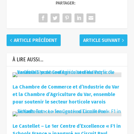
ARTICLE PRÉCÉDENT
ARTICLE SUIVANT
À LIRE AUSSI...
La Chambre de Commerce et d’Industrie du Var
et la Chambre d’Agriculture du Var, ensemble
pour soutenir le secteur horticole varois
Le Castellet – Le 1er Centre d’Excellence « F1 in
Schools France » inauguré au Circuit Paul
Ricard