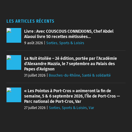
LES ARTICLES RÉCENTS
Livre : Avec COUSCOUS CONNEXIONS, Chef Abdel
Alaoui livre 50 recettes métissées…
9 août 2026
|
Sorties, Sports & Loisirs
La Nuit étoilée – 2è édition, portée par l’Académie
d’Alexandre Mazzia, le 7 septembre au Palais des
Papes d’Avignon
31 juillet 2026
|
Bouches-du-Rhône
,
Santé & solidarité
« Les Pointus à Port-Cros » animeront la fin de
semaine, 5 & 6 septembre 2026, l’Île de Port-Cros —
Parc national de Port-Cros, Var
27 juillet 2026
|
Sorties, Sports & Loisirs
,
Var