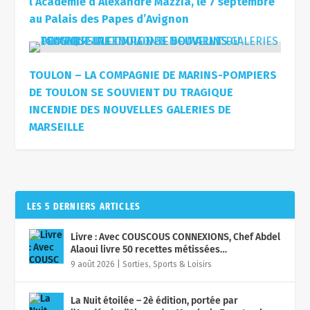
l’Académie d’Alexandre Mazzia, le 7 septembre
au Palais des Papes d’Avignon
TOULON – LA COMPAGNIE DE MARINS-POMPIERS
DE TOULON SE SOUVIENT DU TRAGIQUE
INCENDIE DES NOUVELLES GALERIES DE
MARSEILLE
LES 5 DERNIERS ARTICLES
Livre : Avec COUSCOUS CONNEXIONS, Chef Abdel
Alaoui livre 50 recettes métissées…
9 août 2026
|
Sorties, Sports & Loisirs
La Nuit étoilée – 2è édition, portée par