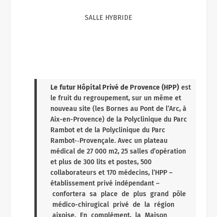
SALLE HYBRIDE
Le futur Hôpital Privé de Provence (HPP)
est
le fruit du regroupement, sur un même et
nouveau site (les Bornes au Pont de l’Arc, à
Aix-­en-­Provence) de la Polyclinique du Parc
Rambot et de la Polyclinique du Parc
Rambot-­‐Provençale. Avec un plateau
médical de 27 000 m2, 25 salles d’opération
et plus de 300 lits et postes, 500
collaborateurs et 170 médecins, l’HPP –
établissement privé indépendant –
confortera sa place de plus grand pôle
médico-­chirugical privé de la région
aixoise. En complément, la Maison