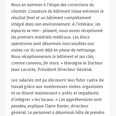
Nous en sommes à l’étape des corrections du
chantier. L’ossature du bâtiment
laisse
entrevoir le
résultat final et un bâtiment complètement
intégré dans son environnement. A l’intérieur, les
espaces se rem-­‐ plissent, nous avons réceptionné
les premiers matériels médicaux. Les blocs
opératoires sont désormais inaccessibles aux
visites car ils sont déjà en phase de nettoyage.
Nous réceptionnerons le bâtiment et ses clés,
comme convenu, fin mars.
» témoigne le Docteur
Jean Lacoste, Président Directeur Général.
Les salariés ont pu découvrir leur futur cadre de
travail grâce aux nombreuses visites organisées
et se disent maintenant « prêts et impatients
d’intégrer » les locaux. «
Les appréhensions sont
passées,
explique Claire Ravier, directeur
général.
Le personnel a désormais hâte de prendre