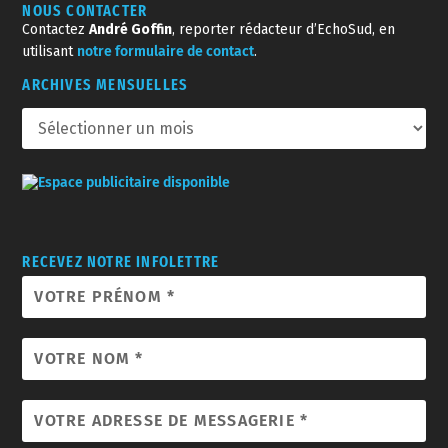
NOUS CONTACTER
Contactez
André Goffin
, reporter rédacteur d’EchoSud, en
utilisant
notre formulaire de contact
.
ARCHIVES MENSUELLES
RECEVEZ NOTRE INFOLETTRE