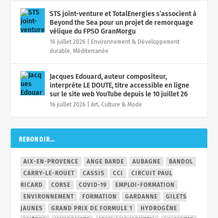
STS joint-venture et TotalEnergies s’associent à
Beyond the Sea pour un projet de remorquage
vélique du FPSO GranMorgu
16 juillet 2026
|
Environnement & Développement
durable
,
Méditerranée
Jacques Edouard, auteur compositeur,
interprète LE DOUTE, titre accessible en ligne
sur le site web YouTube depuis le 10 juillet 26
16 juillet 2026
|
Art, Culture & Mode
REBONDIR…
AIX-EN-PROVENCE
ANGE BARDE
AUBAGNE
BANDOL
CARRY-LE-ROUET
CASSIS
CCI
CIRCUIT PAUL
RICARD
CORSE
COVID-19
EMPLOI-FORMATION
ENVIRONNEMENT
FORMATION
GARDANNE
GILETS
JAUNES
GRAND PRIX DE FORMULE 1
HYDROGÈNE