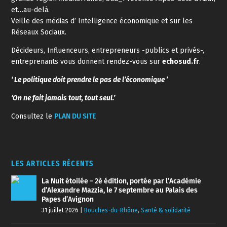
et…au-delà.
Veille des médias d’ Intelligence économique et sur les
Réseaux Sociaux.
Décideurs, Influenceurs, entrepreneurs -publics et privés-,
entreprenants vous donnent rendez-vous sur
echosud.fr
.
‘ Le politique doit prendre le pas de l’économique ’
‘On ne fait jamais tout, tout seul.’
Consultez le
PLAN DU SITE
LES ARTICLES RÉCENTS
La Nuit étoilée – 2è édition, portée par l’Académie
d’Alexandre Mazzia, le 7 septembre au Palais des
Papes d’Avignon
31 juillet 2026
|
Bouches-du-Rhône
,
Santé & solidarité