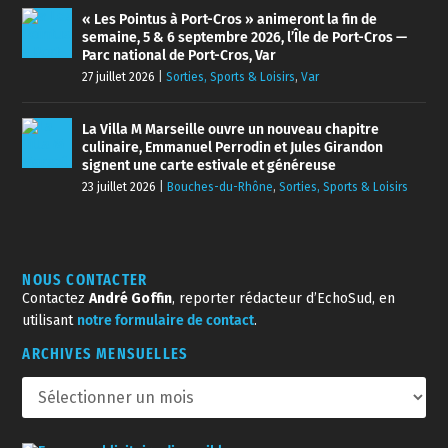
« Les Pointus à Port-Cros » animeront la fin de
semaine, 5 & 6 septembre 2026, l’Île de Port-Cros —
Parc national de Port-Cros, Var
27 juillet 2026
|
Sorties, Sports & Loisirs
,
Var
La Villa M Marseille ouvre un nouveau chapitre
culinaire, Emmanuel Perrodin et Jules Girandon
signent une carte estivale et généreuse
23 juillet 2026
|
Bouches-du-Rhône
,
Sorties, Sports & Loisirs
NOUS CONTACTER
Contactez
André Goffin
, reporter rédacteur d’EchoSud, en
utilisant
notre formulaire de contact
.
ARCHIVES MENSUELLES