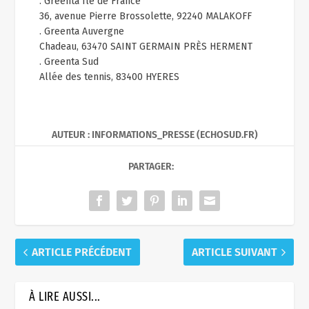
. Greenta Ile de France
36, avenue Pierre Brossolette, 92240 MALAKOFF
. Greenta Auvergne
Chadeau, 63470 SAINT GERMAIN PRÈS HERMENT
. Greenta Sud
Allée des tennis, 83400 HYERES
AUTEUR : INFORMATIONS_PRESSE (ECHOSUD.FR)
PARTAGER:
ARTICLE PRÉCÉDENT
ARTICLE SUIVANT
À LIRE AUSSI...