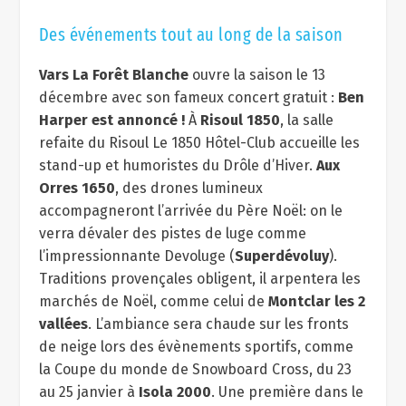
Des événements tout au long de la saison
Vars La Forêt Blanche
ouvre la saison le 13
décembre avec son fameux concert gratuit :
Ben
Harper est annoncé !
À
Risoul 1850
, la salle
refaite du Risoul Le 1850 Hôtel-Club accueille les
stand-up et humoristes du Drôle d’Hiver.
Aux
Orres 1650
, des drones lumineux
accompagneront l’arrivée du Père Noël: on le
verra dévaler des pistes de luge comme
l’impressionnante Devoluge (
Superdévoluy
).
Traditions provençales obligent, il arpentera les
marchés de Noël, comme celui de
Montclar les 2
vallées
. L’ambiance sera chaude sur les fronts
de neige lors des évènements sportifs, comme
la Coupe du monde de Snowboard Cross, du 23
au 25 janvier à
Isola 2000
. Une première dans le