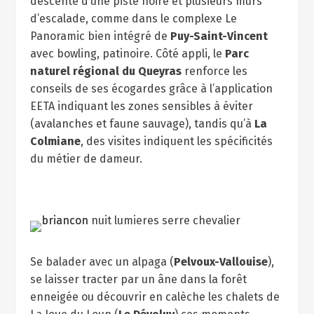
descente d’une piste noire et plusieurs murs
d’escalade, comme dans le complexe Le
Panoramic bien intégré de
Puy-Saint-Vincent
avec bowling, patinoire. Côté appli, le
Parc
naturel régional du Queyras
renforce les
conseils de ses écogardes grâce à l’application
EETA indiquant les zones sensibles à éviter
(avalanches et faune sauvage), tandis qu’à
La
Colmiane
, des visites indiquent les spécificités
du métier de dameur.
Se balader avec un alpaga (
Pelvoux-Vallouise
),
se laisser tracter par un âne dans la forêt
enneigée ou découvrir en calèche les chalets de