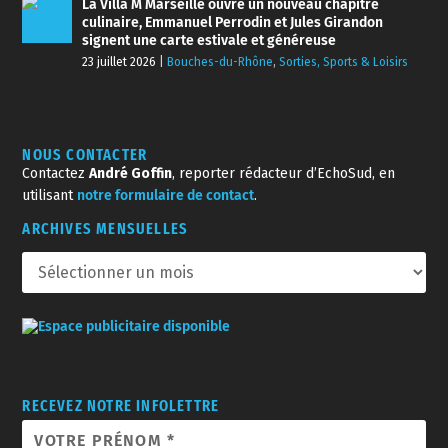
La Villa M Marseille ouvre un nouveau chapitre
culinaire, Emmanuel Perrodin et Jules Girandon
signent une carte estivale et généreuse
23 juillet 2026
|
Bouches-du-Rhône
,
Sorties, Sports & Loisirs
NOUS CONTACTER
Contactez
André Goffin
, reporter rédacteur d’EchoSud, en
utilisant
notre formulaire de contact
.
ARCHIVES MENSUELLES
RECEVEZ NOTRE INFOLETTRE