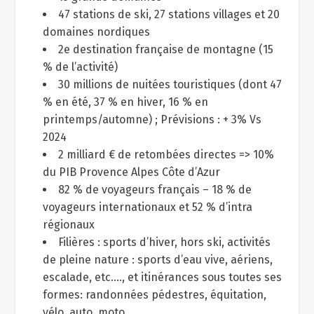
47 stations de ski, 27 stations villages et 20
domaines nordiques
2e destination française de montagne (15
% de l’activité)
30 millions de nuitées touristiques (dont 47
% en été, 37 % en hiver, 16 % en
printemps/automne) ; Prévisions : + 3% Vs
2024
2 milliard € de retombées directes => 10%
du PIB Provence Alpes Côte d’Azur
82 % de voyageurs français – 18 % de
voyageurs internationaux et 52 % d’intra
régionaux
Filières : sports d’hiver, hors ski, activités
de pleine nature : sports d’eau vive, aériens,
escalade, etc.…, et itinérances sous toutes ses
formes: randonnées pédestres, équitation,
vélo, auto, moto,…