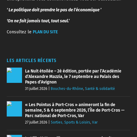
‘ Le politique doit prendre le pas de l’économique ’
‘On ne fait jamais tout, tout seul.’
Consultez le
PLAN DU SITE
LES ARTICLES RÉCENTS
La Nuit étoilée – 2è édition, portée par l’Académie
d’Alexandre Mazzia, le 7 septembre au Palais des
Papes d’Avignon
31 juillet 2026
|
Bouches-du-Rhône
,
Santé & solidarité
« Les Pointus à Port-Cros » animeront la fin de
semaine, 5 & 6 septembre 2026, l’Île de Port-Cros —
Parc national de Port-Cros, Var
27 juillet 2026
|
Sorties, Sports & Loisirs
,
Var