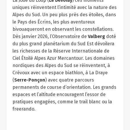
La Joue du Loup (
Le Dévoluy
) ces moments
uniques réinventent l’intimité avec la nature des
Alpes du Sud. Un peu plus près des étoiles, dans
le Pays des Écrins, les plus aventureux
bivouaqueront en observant les constellations.
Dès janvier 2026, l’Observatoire de
Valberg
doté
du plus grand planétarium du Sud Est dévoilera
les richesses de la Réserve Internationale de
Ciel Étoilé Alpes Azur Mercantour. Les domaines
nordiques des Alpes du Sud se réinventent, à
Crévoux avec un espace biathlon, à La Draye
(
Serre-Ponçon
) avec quatre parcours
permanents de course d’orientation. Les grands
espaces et l’altitude encouragent l’essor de
pratiques engagées, comme le trail blanc ou la
freerando.