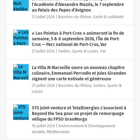
l’Académie d’Alexandre Mazzia, le 7 septembre
au Palais des Papes d’Avignon
31 juillet 2026
|
Bouches-du-Rhône
,
Santé & solidarité
« Les Pointus à Port-Cros » animeront la fin de
semaine, 5 & 6 septembre 2026, l’Île de Port-
Cros — Parc national de Port-Cros, Var
27 juillet 2026
|
Sorties, Sports & Loisirs
,
Var
La Villa M Marseille ouvre un nouveau chapitre
culinaire, Emmanuel Perrodin et Jules Girandon
signent une carte estivale et généreuse
23 juillet 2026
|
Bouches-du-Rhône
,
Sorties, Sports &
Loisirs
STS joint-venture et TotalEnergies s’associent à
Beyond the Sea pour un projet de remorquage
vélique du FPSO GranMorgu
16 juillet 2026
|
Environnement & Développement
durable
,
Méditerranée