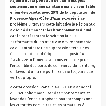
Aujourd’hui la pollution de l’air n’est plus
seulement un enjeu sanitaire mais un véritable
enjeu de société, avec 20% de la population de
Provence-Alpes-Côte d’Azur exposée à ce
problème.
A travers cette initiative la Région Sud
a décidé de financer les
branchements à quai
car ils représentent la solution la plus
performante du point de vue environnemental,
ce qui entraînera une suppression totale des
émissions atmosphériques. Le dispositif «
Escales zéro Fumée » sera mis en place pour
l’ensemble des ports de commerce du territoire,
en faveur d’un transport maritime toujours plus
vert et propre.
A cette occasion, Renaud MUSELIER a annoncé
qu’il souhaitait mobiliser des financements et
lever des Fonds européens pour accompagner
les autorités portuaires et les armateurs à