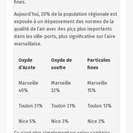
fines.
Aujourd’hui, 20% de la population régionale est
exposée à un dépassement des normes de la
qualité de l’air avec des pics plus importants
dans les ville-ports, plus significative sur l’aire
marseillaise.
Oxyde
Oxyde de
Particules
d’Azote
soufre
fines
Marseille
Marseille
Marseille
40%
32%
15%
Toulon 31%
Toulon 31%
Toulon 13%
Nice 5%
Nice 3%
Nice 3%
Ce n’est plus simplement un enjeu sanitaire