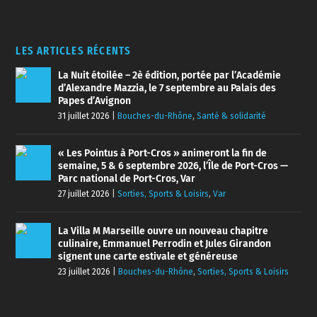
LES ARTICLES RÉCENTS
La Nuit étoilée – 2è édition, portée par l’Académie
d’Alexandre Mazzia, le 7 septembre au Palais des
Papes d’Avignon
31 juillet 2026
|
Bouches-du-Rhône
,
Santé & solidarité
« Les Pointus à Port-Cros » animeront la fin de
semaine, 5 & 6 septembre 2026, l’Île de Port-Cros —
Parc national de Port-Cros, Var
27 juillet 2026
|
Sorties, Sports & Loisirs
,
Var
La Villa M Marseille ouvre un nouveau chapitre
culinaire, Emmanuel Perrodin et Jules Girandon
signent une carte estivale et généreuse
23 juillet 2026
|
Bouches-du-Rhône
,
Sorties, Sports & Loisirs