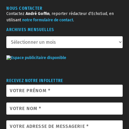
NOUS CONTACTER
Contactez
André Goffin
, reporter rédacteur d’EchoSud, en
utilisant
notre formulaire de contact
.
ARCHIVES MENSUELLES
RECEVEZ NOTRE INFOLETTRE