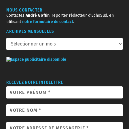
NOUS CONTACTER
Contactez
André Goffin
, reporter rédacteur d’EchoSud, en
utilisant
notre formulaire de contact
.
ARCHIVES MENSUELLES
RECEVEZ NOTRE INFOLETTRE