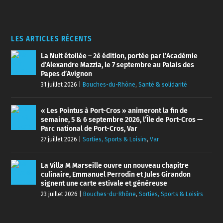
LES ARTICLES RÉCENTS
La Nuit étoilée – 2è édition, portée par l’Académie
d’Alexandre Mazzia, le 7 septembre au Palais des
Papes d’Avignon
31 juillet 2026
|
Bouches-du-Rhône
,
Santé & solidarité
« Les Pointus à Port-Cros » animeront la fin de
semaine, 5 & 6 septembre 2026, l’Île de Port-Cros —
Parc national de Port-Cros, Var
27 juillet 2026
|
Sorties, Sports & Loisirs
,
Var
La Villa M Marseille ouvre un nouveau chapitre
culinaire, Emmanuel Perrodin et Jules Girandon
signent une carte estivale et généreuse
23 juillet 2026
|
Bouches-du-Rhône
,
Sorties, Sports & Loisirs