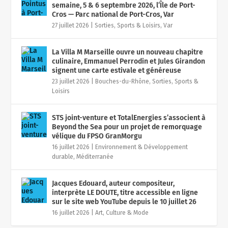
semaine, 5 & 6 septembre 2026, l’Île de Port-
Cros — Parc national de Port-Cros, Var
27 juillet 2026
|
Sorties, Sports & Loisirs
,
Var
La Villa M Marseille ouvre un nouveau chapitre
culinaire, Emmanuel Perrodin et Jules Girandon
signent une carte estivale et généreuse
23 juillet 2026
|
Bouches-du-Rhône
,
Sorties, Sports &
Loisirs
STS joint-venture et TotalEnergies s’associent à
Beyond the Sea pour un projet de remorquage
vélique du FPSO GranMorgu
16 juillet 2026
|
Environnement & Développement
durable
,
Méditerranée
Jacques Edouard, auteur compositeur,
interprète LE DOUTE, titre accessible en ligne
sur le site web YouTube depuis le 10 juillet 26
16 juillet 2026
|
Art, Culture & Mode