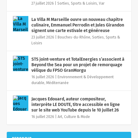
27 juillet 2026
|
Sorties, Sports & Loisirs
,
Var
La Villa M Marseille ouvre un nouveau chapitre
culinaire, Emmanuel Perrodin et Jules Girandon
signent une carte estivale et généreuse
23 juillet 2026
|
Bouches-du-Rhône
,
Sorties, Sports &
Loisirs
STS joint-venture et TotalEnergies s’associent à
Beyond the Sea pour un projet de remorquage
vélique du FPSO GranMorgu
16 juillet 2026
|
Environnement & Développement
durable
,
Méditerranée
Jacques Edouard, auteur compositeur,
interprète LE DOUTE, titre accessible en ligne
sur le site web YouTube depuis le 10 juillet 26
16 juillet 2026
|
Art, Culture & Mode