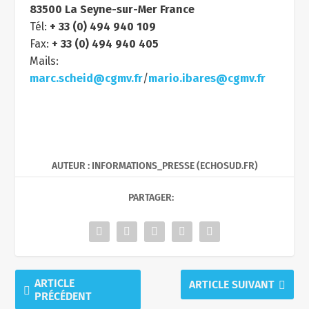
83500 La Seyne-sur-Mer France
Tél:
+ 33 (0) 494 940 109
Fax:
+ 33 (0) 494 940 405
Mails:
marc.scheid@cgmv.fr
/
mario.ibares@cgmv.fr
AUTEUR : INFORMATIONS_PRESSE (ECHOSUD.FR)
PARTAGER:
ARTICLE
ARTICLE SUIVANT
PRÉCÉDENT