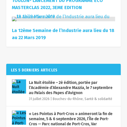
TOULON- LANCEMENT DU PROGRAMME ECO
MASTERCLAS 2022, 3EME EDITION
La 12ème Semaine de l’Industrie aura lieu du 18
au 22 Mars 2019
LES 5 DERNIERS ARTICLES
La Nuit étoilée – 2è édition, portée par
l’Académie d’Alexandre Mazzia, le 7 septembre
au Palais des Papes d’Avignon
31 juillet 2026
|
Bouches-du-Rhône
,
Santé & solidarité
« Les Pointus à Port-Cros » animeront la fin de
semaine, 5 & 6 septembre 2026, l’Île de Port-
Cros — Parc national de Port-Cros, Var