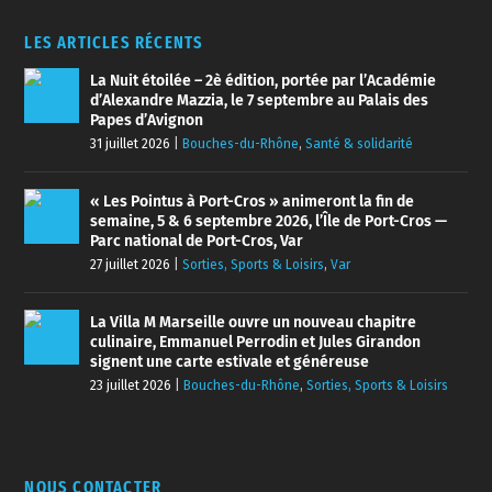
LES ARTICLES RÉCENTS
La Nuit étoilée – 2è édition, portée par l’Académie
d’Alexandre Mazzia, le 7 septembre au Palais des
Papes d’Avignon
31 juillet 2026
|
Bouches-du-Rhône
,
Santé & solidarité
« Les Pointus à Port-Cros » animeront la fin de
semaine, 5 & 6 septembre 2026, l’Île de Port-Cros —
Parc national de Port-Cros, Var
27 juillet 2026
|
Sorties, Sports & Loisirs
,
Var
La Villa M Marseille ouvre un nouveau chapitre
culinaire, Emmanuel Perrodin et Jules Girandon
signent une carte estivale et généreuse
23 juillet 2026
|
Bouches-du-Rhône
,
Sorties, Sports & Loisirs
NOUS CONTACTER