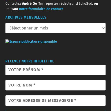
Contactez
André Goffin
, reporter rédacteur d’EchoSud, en
utilisant
notre formulaire de contact
.
ARCHIVES MENSUELLES
RECEVEZ NOTRE INFOLETTRE