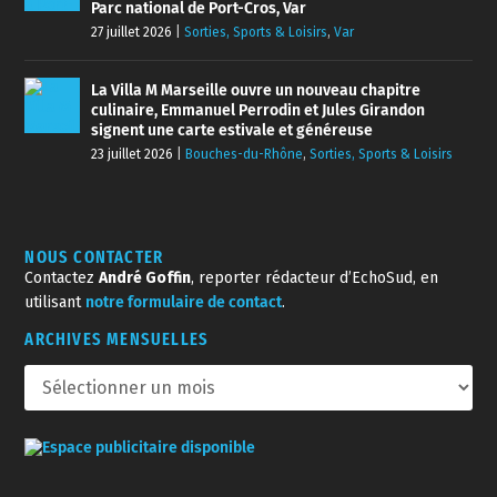
Parc national de Port-Cros, Var
27 juillet 2026
|
Sorties, Sports & Loisirs
,
Var
La Villa M Marseille ouvre un nouveau chapitre
culinaire, Emmanuel Perrodin et Jules Girandon
signent une carte estivale et généreuse
23 juillet 2026
|
Bouches-du-Rhône
,
Sorties, Sports & Loisirs
NOUS CONTACTER
Contactez
André Goffin
, reporter rédacteur d’EchoSud, en
utilisant
notre formulaire de contact
.
ARCHIVES MENSUELLES