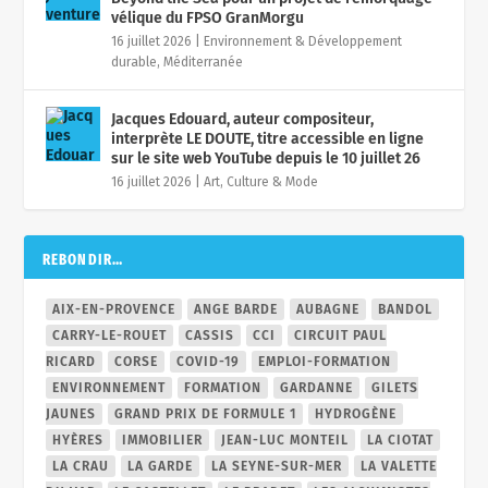
vélique du FPSO GranMorgu
16 juillet 2026
|
Environnement & Développement
durable
,
Méditerranée
Jacques Edouard, auteur compositeur,
interprète LE DOUTE, titre accessible en ligne
sur le site web YouTube depuis le 10 juillet 26
16 juillet 2026
|
Art, Culture & Mode
REBONDIR…
AIX-EN-PROVENCE
ANGE BARDE
AUBAGNE
BANDOL
CARRY-LE-ROUET
CASSIS
CCI
CIRCUIT PAUL
RICARD
CORSE
COVID-19
EMPLOI-FORMATION
ENVIRONNEMENT
FORMATION
GARDANNE
GILETS
JAUNES
GRAND PRIX DE FORMULE 1
HYDROGÈNE
HYÈRES
IMMOBILIER
JEAN-LUC MONTEIL
LA CIOTAT
LA CRAU
LA GARDE
LA SEYNE-SUR-MER
LA VALETTE