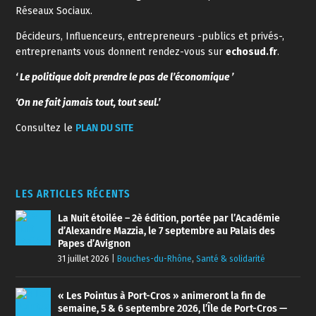
Réseaux Sociaux.
Décideurs, Influenceurs, entrepreneurs -publics et privés-,
entreprenants vous donnent rendez-vous sur
echosud.fr
.
‘ Le politique doit prendre le pas de l’économique ’
‘On ne fait jamais tout, tout seul.’
Consultez le
PLAN DU SITE
LES ARTICLES RÉCENTS
La Nuit étoilée – 2è édition, portée par l’Académie
d’Alexandre Mazzia, le 7 septembre au Palais des
Papes d’Avignon
31 juillet 2026
|
Bouches-du-Rhône
,
Santé & solidarité
« Les Pointus à Port-Cros » animeront la fin de
semaine, 5 & 6 septembre 2026, l’Île de Port-Cros —