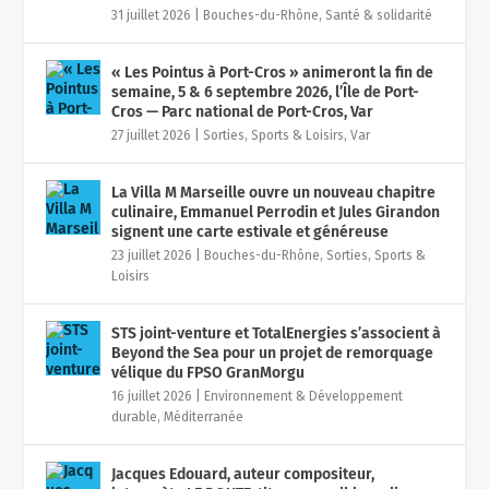
31 juillet 2026
|
Bouches-du-Rhône
,
Santé & solidarité
« Les Pointus à Port-Cros » animeront la fin de
semaine, 5 & 6 septembre 2026, l’Île de Port-
Cros — Parc national de Port-Cros, Var
27 juillet 2026
|
Sorties, Sports & Loisirs
,
Var
La Villa M Marseille ouvre un nouveau chapitre
culinaire, Emmanuel Perrodin et Jules Girandon
signent une carte estivale et généreuse
23 juillet 2026
|
Bouches-du-Rhône
,
Sorties, Sports &
Loisirs
STS joint-venture et TotalEnergies s’associent à
Beyond the Sea pour un projet de remorquage
vélique du FPSO GranMorgu
16 juillet 2026
|
Environnement & Développement
durable
,
Méditerranée
Jacques Edouard, auteur compositeur,