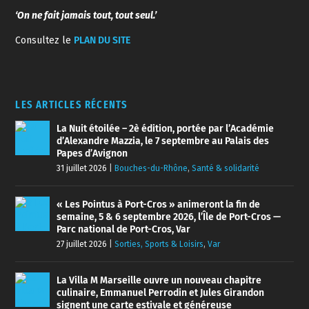
‘On ne fait jamais tout, tout seul.’
Consultez le
PLAN DU SITE
LES ARTICLES RÉCENTS
La Nuit étoilée – 2è édition, portée par l’Académie
d’Alexandre Mazzia, le 7 septembre au Palais des
Papes d’Avignon
31 juillet 2026
|
Bouches-du-Rhône
,
Santé & solidarité
« Les Pointus à Port-Cros » animeront la fin de
semaine, 5 & 6 septembre 2026, l’Île de Port-Cros —
Parc national de Port-Cros, Var
27 juillet 2026
|
Sorties, Sports & Loisirs
,
Var
La Villa M Marseille ouvre un nouveau chapitre
culinaire, Emmanuel Perrodin et Jules Girandon
signent une carte estivale et généreuse