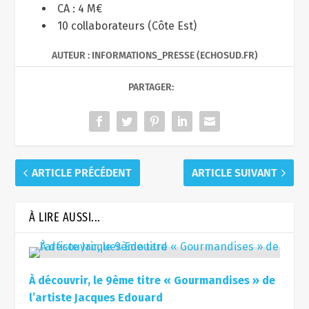
CA : 4 M€
10 collaborateurs (Côte Est)
AUTEUR : INFORMATIONS_PRESSE (ECHOSUD.FR)
PARTAGER:
ARTICLE PRÉCÉDENT
ARTICLE SUIVANT
À LIRE AUSSI...
À découvrir, le 9ème titre « Gourmandises » de
l’artiste Jacques Edouard