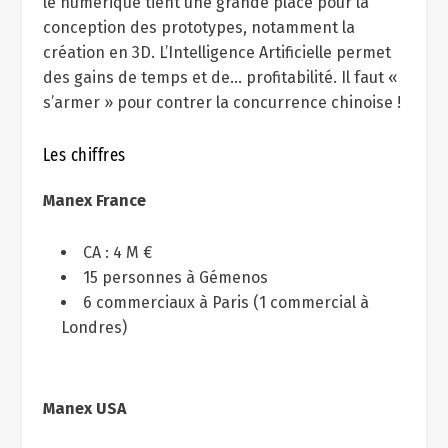
le numérique tient une grande place pour la
conception des prototypes, notamment la
création en 3D. L’Intelligence Artificielle permet
des gains de temps et de… profitabilité. Il faut «
s’armer » pour contrer la concurrence chinoise !
Les chiffres
Manex France
CA : 4 M €
15 personnes à Gémenos
6 commerciaux à Paris (1 commercial à
Londres)
Manex USA