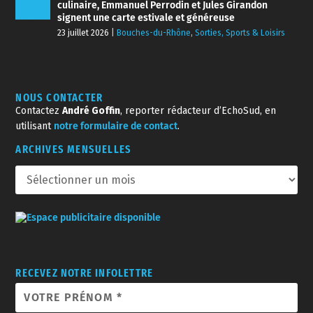
culinaire, Emmanuel Perrodin et Jules Girandon
signent une carte estivale et généreuse
23 juillet 2026
|
Bouches-du-Rhône
,
Sorties, Sports & Loisirs
NOUS CONTACTER
Contactez
André Goffin
, reporter rédacteur d’EchoSud, en
utilisant
notre formulaire de contact
.
ARCHIVES MENSUELLES
RECEVEZ NOTRE INFOLETTRE