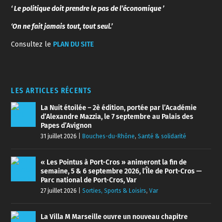
‘ Le politique doit prendre le pas de l’économique ’
‘On ne fait jamais tout, tout seul.’
Consultez le
PLAN DU SITE
LES ARTICLES RÉCENTS
La Nuit étoilée – 2è édition, portée par l’Académie
d’Alexandre Mazzia, le 7 septembre au Palais des
Papes d’Avignon
31 juillet 2026
|
Bouches-du-Rhône
,
Santé & solidarité
« Les Pointus à Port-Cros » animeront la fin de
semaine, 5 & 6 septembre 2026, l’Île de Port-Cros —
Parc national de Port-Cros, Var
27 juillet 2026
|
Sorties, Sports & Loisirs
,
Var
La Villa M Marseille ouvre un nouveau chapitre