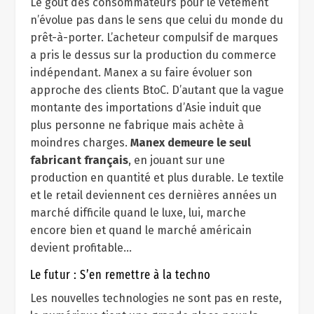
Le goût des consommateurs pour le vêtement
n’évolue pas dans le sens que celui du monde du
prêt-à-porter. L’acheteur compulsif de marques
a pris le dessus sur la production du commerce
indépendant. Manex a su faire évoluer son
approche des clients BtoC. D’autant que la vague
montante des importations d’Asie induit que
plus personne ne fabrique mais achète à
moindres charges.
Manex demeure le seul
fabricant français
, en jouant sur une
production en quantité et plus durable. Le textile
et le retail deviennent ces dernières années un
marché difficile quand le luxe, lui, marche
encore bien et quand le marché américain
devient profitable…
Le futur : S’en remettre à la techno
Les nouvelles technologies ne sont pas en reste,