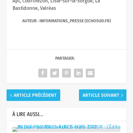
Apt, Courthézon, L’Isle-sur-la-Sorgue, La
Bastidonne, Valréas
AUTEUR : INFORMATIONS_PRESSE (ECHOSUD.FR)
PARTAGER:
ARTICLE PRÉCÉDENT
ARTICLE SUIVANT
À LIRE AUSSI...