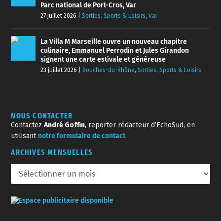
Parc national de Port-Cros, Var
27 juillet 2026
|
Sorties, Sports & Loisirs
,
Var
La Villa M Marseille ouvre un nouveau chapitre
culinaire, Emmanuel Perrodin et Jules Girandon
signent une carte estivale et généreuse
23 juillet 2026
|
Bouches-du-Rhône
,
Sorties, Sports & Loisirs
NOUS CONTACTER
Contactez
André Goffin
, reporter rédacteur d’EchoSud, en
utilisant
notre formulaire de contact
.
ARCHIVES MENSUELLES