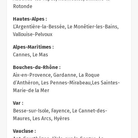
Rotonde
Hautes-Alpes :
L’Argentière-la-Bessée, Le Monêtier-les-Bains,
Vallouise-Pelvoux
Alpes-Maritimes :
Cannes, Le Mas
Bouches-du-Rhône :
Aix-en-Provence, Gardanne, La Roque
d’Anthéron, Les Pennes-Mirabeau,Les Saintes-
Marie-de la Mer
Var :
Besse-sur-Isole, Fayence, Le Cannet-des-
Maures, Les Arcs, Hyères
Vaucluse :