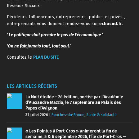
Réseaux Sociaux.
Décideurs, Influenceurs, entrepreneurs -publics et privés-,
entreprenants vous donnent rendez-vous sur
echosud.fr
.
‘ Le politique doit prendre le pas de l’économique ’
‘On ne fait jamais tout, tout seul.’
Consultez le
PLAN DU SITE
LES ARTICLES RÉCENTS
La Nuit étoilée – 2è édition, portée par l’Académie
d’Alexandre Mazzia, le 7 septembre au Palais des
Papes d’Avignon
31 juillet 2026
|
Bouches-du-Rhône
,
Santé & solidarité
« Les Pointus à Port-Cros » animeront la fin de
semaine, 5 & 6 septembre 2026, l’Île de Port-Cros —