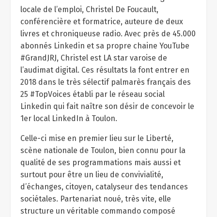
locale de l’emploi, Christel De Foucault,
conférencière et formatrice, auteure de deux
livres et chroniqueuse radio. Avec près de 45.000
abonnés Linkedin et sa propre chaine YouTube
#GrandJRJ, Christel est LA star varoise de
l’audimat digital. Ces résultats la font entrer en
2018 dans le très sélectif palmarès français des
25 #TopVoices établi par le réseau social
Linkedin qui fait naître son désir de concevoir le
1
er
local LinkedIn à Toulon.
Celle-ci mise en premier lieu sur le Liberté,
scène nationale de Toulon, bien connu pour la
qualité de ses programmations mais aussi et
surtout pour être un lieu de convivialité,
d’échanges, citoyen, catalyseur des tendances
sociétales. Partenariat noué, très vite, elle
structure un véritable commando composé