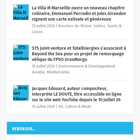
La Villa M Marseille ouvre un nouveau chapitre
culinaire, Emmanuel Perrodin et Jules Girandon
signent une carte estivale et généreuse
23 juillet 2026
|
Bouches-du-Rhône
,
Sorties, Sports &
Loisirs
STS joint-venture et TotalEnergies s’associent à
Beyond the Sea pour un projet de remorquage
vélique du FPSO GranMorgu
16 juillet 2026
|
Environnement & Développement
durable
,
Méditerranée
Jacques Edouard, auteur compositeur,
interprète LE DOUTE, titre accessible en ligne
sur le site web YouTube depuis le 10 juillet 26
16 juillet 2026
|
Art, Culture & Mode
REBONDIR…