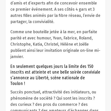
d’amis et d’experts afin de concevoir ensemble
ce premier événement. A ses côtés 4 gars et 3
autres filles animés par la fibre réseau, l’envie de
partager, la convivialité.
Comme une bouteille jetée à la mer, en parfaite
parité et avec humour, Yvan, Fabrice, Roland,
Christophe, Katia, Christel, Hélène et Joëlle
publient ainsi leur invitation originale on-line mi-
janvier.
En seulement quelques jours la limite des 150
inscrits est atteinte et une belle soirée conviviale
s’annonce au Liberté, scène nationale de
Toulon !
Succès ponctuel, attractivité des initiateurs, ou
phénomène de société ? Qui sont les inscrits ?
des curieux ? des pros du commerce ? des
communicants ? des amateurs d’échanges dans