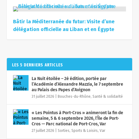
Bâtir la Méditerranée du futur: Visite d’une
délégation officielle au Liban et en Égypte
LES 5 DERNIERS ARTICLES
La Nuit étoilée – 2è édition, portée par
l’Académie d’Alexandre Mazzia, le 7 septembre
au Palais des Papes d’Avignon
31 juillet 2026
|
Bouches-du-Rhône
,
Santé & solidarité
« Les Pointus à Port-Cros » animeront la fin de
semaine, 5 & 6 septembre 2026, l’Île de Port-
Cros — Parc national de Port-Cros, Var
27 juillet 2026
|
Sorties, Sports & Loisirs
,
Var