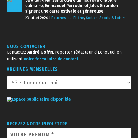
La Villa M Marseille ouvre un nouveau chapitre
culinaire, Emmanuel Perrodin et Jules Girandon
signent une carte estivale et généreuse
23 juillet 2026
|
Bouches-du-Rhône
,
Sorties, Sports & Loisirs
NOUS CONTACTER
Contactez
André Goffin
, reporter rédacteur d’EchoSud, en
utilisant
notre formulaire de contact
.
ARCHIVES MENSUELLES
RECEVEZ NOTRE INFOLETTRE