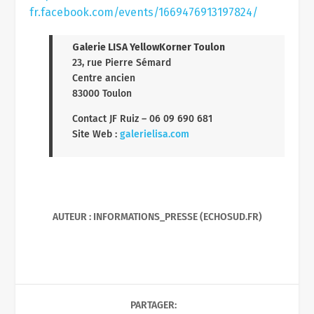
fr.facebook.com/events/1669476913197824/
Galerie LISA YellowKorner Toulon
23, rue Pierre Sémard
Centre ancien
83000 Toulon
Contact JF Ruiz – 06 09 690 681
Site Web :
galerielisa.com
AUTEUR : INFORMATIONS_PRESSE (ECHOSUD.FR)
PARTAGER: