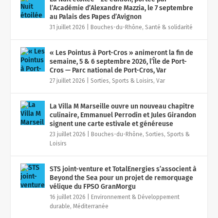
l’Académie d’Alexandre Mazzia, le 7 septembre
au Palais des Papes d’Avignon
31 juillet 2026
|
Bouches-du-Rhône
,
Santé & solidarité
« Les Pointus à Port-Cros » animeront la fin de
semaine, 5 & 6 septembre 2026, l’Île de Port-
Cros — Parc national de Port-Cros, Var
27 juillet 2026
|
Sorties, Sports & Loisirs
,
Var
La Villa M Marseille ouvre un nouveau chapitre
culinaire, Emmanuel Perrodin et Jules Girandon
signent une carte estivale et généreuse
23 juillet 2026
|
Bouches-du-Rhône
,
Sorties, Sports &
Loisirs
STS joint-venture et TotalEnergies s’associent à
Beyond the Sea pour un projet de remorquage
vélique du FPSO GranMorgu
16 juillet 2026
|
Environnement & Développement
durable
,
Méditerranée