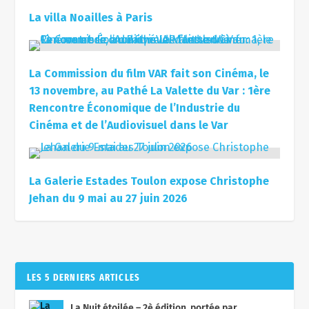
La villa Noailles à Paris
La Commission du film VAR fait son Cinéma, le
13 novembre, au Pathé La Valette du Var : 1ère
Rencontre Économique de l’Industrie du
Cinéma et de l’Audiovisuel dans le Var
La Galerie Estades Toulon expose Christophe
Jehan du 9 mai au 27 juin 2026
LES 5 DERNIERS ARTICLES
La Nuit étoilée – 2è édition, portée par