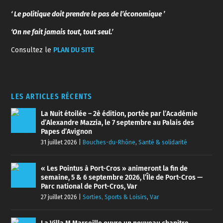
‘ Le politique doit prendre le pas de l’économique ’
‘On ne fait jamais tout, tout seul.’
Consultez le
PLAN DU SITE
LES ARTICLES RÉCENTS
La Nuit étoilée – 2è édition, portée par l’Académie
d’Alexandre Mazzia, le 7 septembre au Palais des
Papes d’Avignon
31 juillet 2026
|
Bouches-du-Rhône
,
Santé & solidarité
« Les Pointus à Port-Cros » animeront la fin de
semaine, 5 & 6 septembre 2026, l’Île de Port-Cros —
Parc national de Port-Cros, Var
27 juillet 2026
|
Sorties, Sports & Loisirs
,
Var