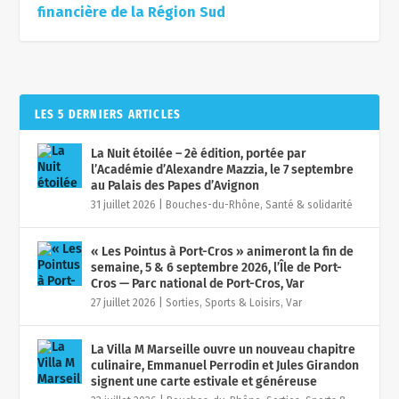
financière de la Région Sud
LES 5 DERNIERS ARTICLES
La Nuit étoilée – 2è édition, portée par
l’Académie d’Alexandre Mazzia, le 7 septembre
au Palais des Papes d’Avignon
31 juillet 2026
|
Bouches-du-Rhône
,
Santé & solidarité
« Les Pointus à Port-Cros » animeront la fin de
semaine, 5 & 6 septembre 2026, l’Île de Port-
Cros — Parc national de Port-Cros, Var
27 juillet 2026
|
Sorties, Sports & Loisirs
,
Var
La Villa M Marseille ouvre un nouveau chapitre
culinaire, Emmanuel Perrodin et Jules Girandon
signent une carte estivale et généreuse