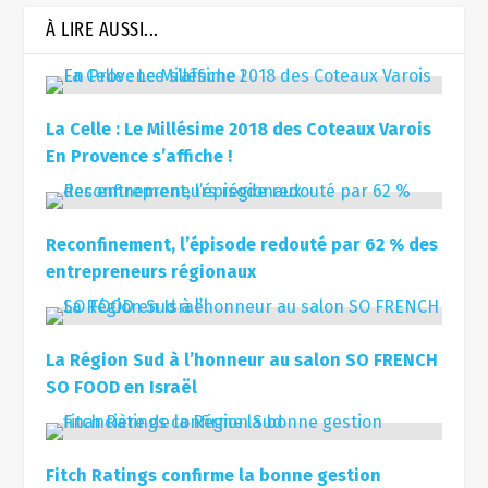
À LIRE AUSSI...
La Celle : Le Millésime 2018 des Coteaux Varois
En Provence s’affiche !
Reconfinement, l’épisode redouté par 62 % des
entrepreneurs régionaux
La Région Sud à l’honneur au salon SO FRENCH
SO FOOD en Israël
Fitch Ratings confirme la bonne gestion