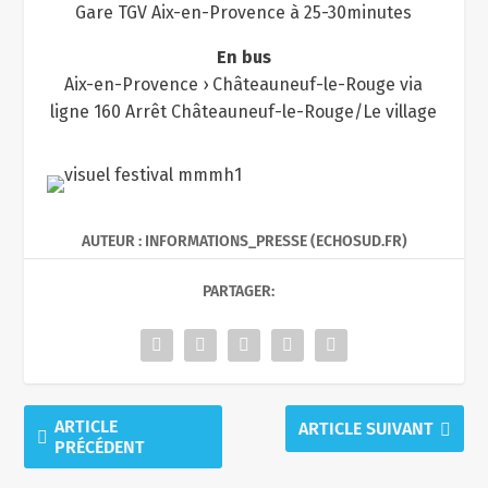
Gare TGV Aix-en-Provence à 25-30minutes
En bus
Aix-en-Provence › Châteauneuf-le-Rouge via
ligne 160 Arrêt Châteauneuf-le-Rouge/Le village
AUTEUR : INFORMATIONS_PRESSE (ECHOSUD.FR)
PARTAGER:
ARTICLE
ARTICLE SUIVANT
PRÉCÉDENT