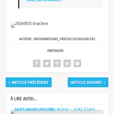
mode, elle la devance !
AUTEUR : INFORMATIONS_PRESSE (ECHOSUD.FR)
PARTAGER:
ARTICLE PRÉCÉDENT
ARTICLE SUIVANT
À LIRE AUSSI...