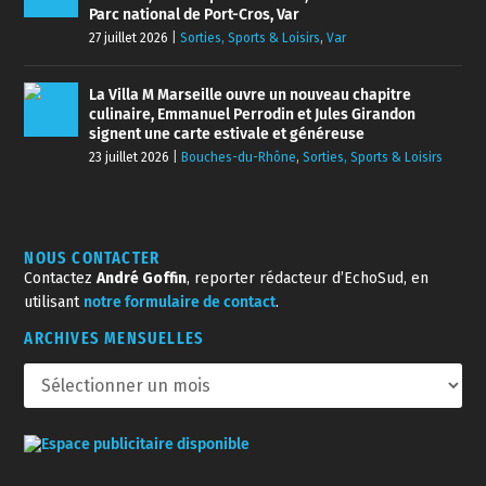
Parc national de Port-Cros, Var
27 juillet 2026
|
Sorties, Sports & Loisirs
,
Var
La Villa M Marseille ouvre un nouveau chapitre
culinaire, Emmanuel Perrodin et Jules Girandon
signent une carte estivale et généreuse
23 juillet 2026
|
Bouches-du-Rhône
,
Sorties, Sports & Loisirs
NOUS CONTACTER
Contactez
André Goffin
, reporter rédacteur d’EchoSud, en
utilisant
notre formulaire de contact
.
ARCHIVES MENSUELLES