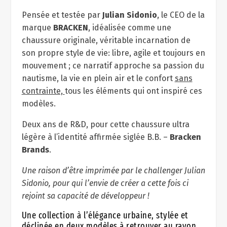
Pensée et testée par
Julian Sidonio
, le CEO de la
marque
BRACKEN
, idéalisée comme une
chaussure originale, véritable incarnation de
son propre style de vie: libre, agile et toujours en
mouvement ; ce narratif approche sa passion du
nautisme, la vie en plein air et le confort
sans
contrainte,
tous les éléments qui ont inspiré ces
modèles.
Deux ans de R&D, pour cette chaussure ultra
légère à l’identité affirmée siglée B.B. –
Bracken
Brands
.
Une raison d’être imprimée par le challenger Julian
Sidonio, pour qui l’envie de créer a cette fois ci
rejoint sa capacité de développeur !
Une collection à l’élégance urbaine, stylée et
déclinée en deux modèles à retrouver au rayon