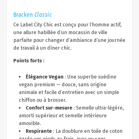
Bracken
Classic
Ce Label City Chic est conçu pour l’homme actif,
une allure habillée d’un mocassin de ville
parfaite pour changer d’ambiance d’une journée
de travail à un dîner chic.
Points forts :
Élégance Vegan
: Une superbe suédine
vegan premium — douce, sans origine
animale et facile d’entretien avec un simple
chiffon ou à brosser.
Confort sur-mesure
: Semelle ultra-légère,
amorti supérieur et semelle intérieure
amovible.
Respirante
: La doublure en toile de coton
garde vos pieds au frais, avec ou sans