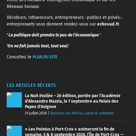
Réseaux Sociaux.
Décideurs, Influenceurs, entrepreneurs -publics et privés-,
entreprenants vous donnent rendez-vous sur
echosud.fr
.
‘ Le politique doit prendre le pas de l’économique ’
‘On ne fait jamais tout, tout seul.’
Consultez le
PLAN DU SITE
LES ARTICLES RÉCENTS
La Nuit étoilée – 2è édition, portée par l’Académie
d’Alexandre Mazzia, le 7 septembre au Palais des
Papes d’Avignon
31 juillet 2026
|
Bouches-du-Rhône
,
Santé & solidarité
« Les Pointus à Port-Cros » animeront la fin de
semaine, 5 & 6 septembre 2026, l’Île de Port-Cros —