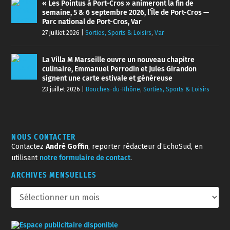
« Les Pointus à Port-Cros » animeront la fin de
semaine, 5 & 6 septembre 2026, l’Île de Port-Cros —
Parc national de Port-Cros, Var
27 juillet 2026
|
Sorties, Sports & Loisirs
,
Var
La Villa M Marseille ouvre un nouveau chapitre
culinaire, Emmanuel Perrodin et Jules Girandon
signent une carte estivale et généreuse
23 juillet 2026
|
Bouches-du-Rhône
,
Sorties, Sports & Loisirs
NOUS CONTACTER
Contactez
André Goffin
, reporter rédacteur d’EchoSud, en
utilisant
notre formulaire de contact
.
ARCHIVES MENSUELLES