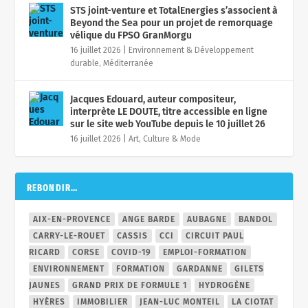
STS joint-venture et TotalEnergies s’associent à
Beyond the Sea pour un projet de remorquage
vélique du FPSO GranMorgu
16 juillet 2026
|
Environnement & Développement
durable
,
Méditerranée
Jacques Edouard, auteur compositeur,
interprète LE DOUTE, titre accessible en ligne
sur le site web YouTube depuis le 10 juillet 26
16 juillet 2026
|
Art, Culture & Mode
REBONDIR…
AIX-EN-PROVENCE
ANGE BARDE
AUBAGNE
BANDOL
CARRY-LE-ROUET
CASSIS
CCI
CIRCUIT PAUL
RICARD
CORSE
COVID-19
EMPLOI-FORMATION
ENVIRONNEMENT
FORMATION
GARDANNE
GILETS
JAUNES
GRAND PRIX DE FORMULE 1
HYDROGÈNE
HYÈRES
IMMOBILIER
JEAN-LUC MONTEIL
LA CIOTAT