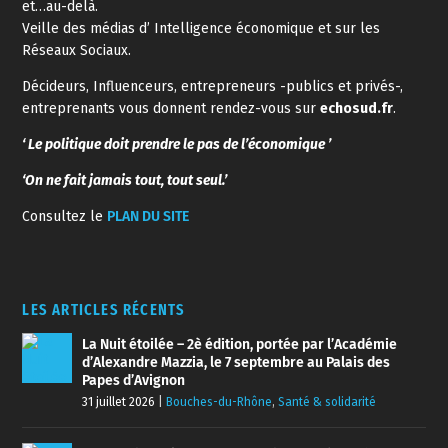
et…au-delà.
Veille des médias d’ Intelligence économique et sur les
Réseaux Sociaux.
Décideurs, Influenceurs, entrepreneurs -publics et privés-,
entreprenants vous donnent rendez-vous sur
echosud.fr
.
‘ Le politique doit prendre le pas de l’économique ’
‘On ne fait jamais tout, tout seul.’
Consultez le
PLAN DU SITE
LES ARTICLES RÉCENTS
La Nuit étoilée – 2è édition, portée par l’Académie
d’Alexandre Mazzia, le 7 septembre au Palais des
Papes d’Avignon
31 juillet 2026
|
Bouches-du-Rhône
,
Santé & solidarité