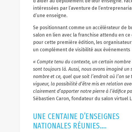
d’aider au déploiement de leur enseigne. Face 
intéressées par l’aventure de l’entreprenari
d’une enseigne.
Se positionnant comme un accélérateur de b
salon en lien avec la franchise attendu en ce
pour cette première édition, les organisateur
un complément de visibilité aux événements 
« Compte tenu du contexte, un certain nombre d
sont toujours là. Aussi, nous avons imaginé un s
nombre et ce, quel que soit l’endroit où l’on se
vigueur, la possibilité d’être mis en relation av
clairement d’apporter notre pierre à l’édifice po
Sébastien Caron, fondateur du salon virtuel
UNE CENTAINE D’ENSEIGNES
NATIONALES RÉUNIES….