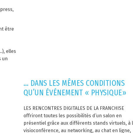
xpress,
nt être
), elles
s un
… DANS LES MÊMES CONDITIONS
QU’UN ÉVÉNEMENT « PHYSIQUE»
LES RENCONTRES DIGITALES DE LA FRANCHISE
offriront toutes les possibilités d’un salon en
présentiel grâce aux différents stands virtuels, à 
visioconférence, au networking, au chat en ligne,