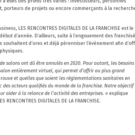
à elles des profils très variés : investisseurs, personnes
at, porteurs de projets ou encore commerçants à la recherch
usiness, LES RENCONTRES DIGITALES DE LA FRANCHISE est le
 début d’année. D’ailleurs, suite à l’engouement des franchis
s souhaitent d’ores et déjà pérenniser l’événement afin d’off
physiques.
e salons ont dû être annulés en 2020. Pour autant, les besoins
alon entièrement virtuel, qui permet d’offrir au plus grand
 trouve et quelles que soient les règlementations sanitaires en
ec des acteurs qualifiés du monde de la franchise. Notre objectif 
ur aider à la relance de l’activité des entreprises. »
explique
 LES RENCONTRES DIGITALES DE LA FRANCHISE.​