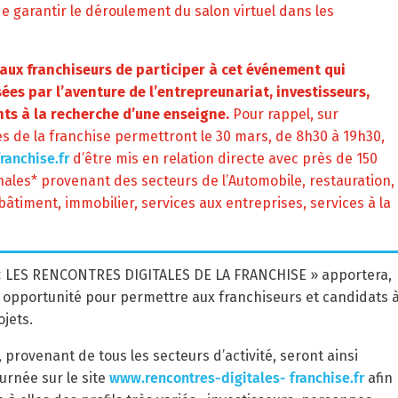
e garantir le déroulement du salon virtuel dans les
eaux franchiseurs de participer à cet événement qui
ées par l’aventure de l’entrepreunariat, investisseurs,
ts à la recherche d’une enseigne.
Pour rappel, sur
es de la franchise permettront le 30 mars, de 8h30 à 19h30,
ranchise.fr
d’être mis en relation directe avec près de 150
nales* provenant des secteurs de l’Automobile, restauration,
âtiment, immobilier, services aux entreprises, services à la
é « LES RENCONTRES DIGITALES DE LA FRANCHISE » apportera,
e opportunité pour permettre aux franchiseurs et candidats à
jets.
 provenant de tous les secteurs d’activité, seront ainsi
urnée sur le site
www.rencontres-digitales- franchise.fr
afin