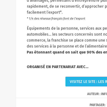
d’avantages, permettant d’entreprendre plu
rapidement, de se reconvertir, d’approcher p
facilement l’export*.
* 1/4 des réseaux français font de l’export
Équipements de la personne, services aux per
automobiles… les secteurs concernés sont nomb
commerce, la franchise se place comme une so
des services à la personne et de l’alimentaire
Pas étonnant quand on sait que 90% des ent
ORGANISÉ EN PARTENARIAT AVEC…
VISITEZ LE SITE : LE
AUTEUR : IN
PARTAGER: