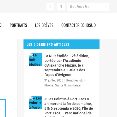
PORTRAITS
LES BRÈVES
CONTACTER ECHOSUD
LES 5 DERNIERS ARTICLES
La Nuit étoilée – 2è édition,
portée par l’Académie
d’Alexandre Mazzia, le 7
septembre au Palais des
Papes d’Avignon
31 juillet 2026
|
Bouches-du-
Rhône
,
Santé & solidarité
« Les Pointus à Port-Cros »
animeront la fin de semaine,
5 & 6 septembre 2026, l’Île de
Port-Cros — Parc national de