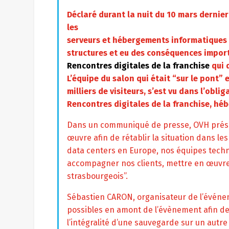
Déclaré durant la nuit du 10 mars dernie
les
serveurs et hébergements informatiques
structures et eu des conséquences import
Rencontres digitales de la franchise
qui d
L’équipe du salon qui était “sur le pont” 
milliers de visiteurs, s’est vu dans l’obl
Rencontres digitales de la franchise, hé
Dans un communiqué de presse, OVH présent
œuvre afin de rétablir la situation dans les
data centers en Europe, nos équipes tech
accompagner nos clients, mettre en œuvre de
strasbourgeois”.
Sébastien CARON, organisateur de l’événem
possibles en amont de l’évènement afin de
l’intégralité d’une sauvegarde sur un autr