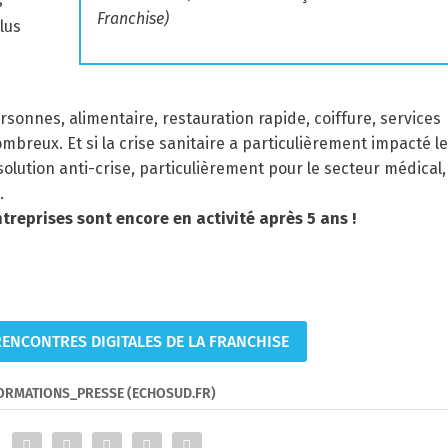
s
Franchise)
lus
sonnes, alimentaire, restauration rapide, coiffure, services
reux. Et si la crise sanitaire a particulièrement impacté le
lution anti-crise, particulièrement pour le secteur médical,
.
reprises sont encore en activité après 5 ans !
S RENCONTRES DIGITALES DE LA FRANCHISE
FORMATIONS_PRESSE (ECHOSUD.FR)