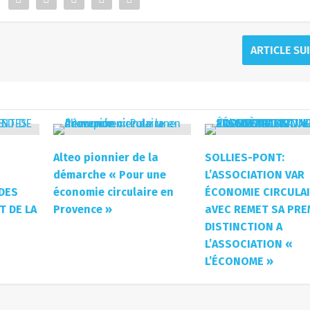
ARTICLE SU
Alteo pionnier de la
SOLLIES-PONT:
démarche « Pour une
L’ASSOCIATION VAR
DES
économie circulaire en
ÉCONOMIE CIRCULAI
T DE LA
Provence »
aVEC REMET SA PRE
DISTINCTION A
L’ASSOCIATION «
L’ÉCONOME »