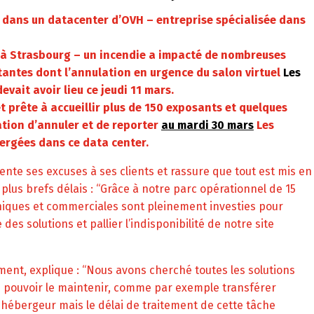
r dans un datacenter d’OVH – entreprise spécialisée dans
 à Strasbourg – un incendie a impacté de nombreuses
antes dont l’annulation en urgence du salon virtuel
Les
evait avoir lieu ce jeudi 11 mars.
et prête à accueillir plus de 150 exposants et quelques
igation d’annuler et de reporter
au mardi 30 mars
Les
bergées dans ce data center.
e ses excuses à ses clients et rassure que tout est mis en
 plus brefs délais : “Grâce à notre parc opérationnel de 15
niques et commerciales sont pleinement investies pour
s solutions et pallier l’indisponibilité de notre site
ent, explique : “Nous avons cherché toutes les solutions
 pouvoir le maintenir, comme par exemple transférer
e hébergeur mais le délai de traitement de cette tâche