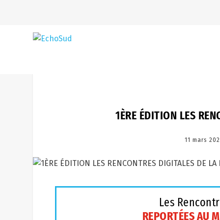
1ÈRE ÉDITION LES REN
11 mars 20
Les Rencontre
REPORTÉES AU M