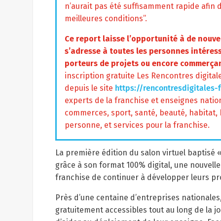
n’aurait pas été suffisamment rapide afin d
meilleures conditions”.
Ce report laisse l’opportunité à de nouv
s’adresse à toutes les personnes intéress
porteurs de projets ou encore commerçan
inscription gratuite Les Rencontres digital
depuis le site
https://rencontresdigitales-f
experts de la franchise et enseignes natio
commerces, sport, santé, beauté, habitat, b
personne, et services pour la franchise.
La première édition du salon virtuel baptis
grâce à son format 100% digital, une nouvell
franchise de continuer à développer leurs pro
Près d’une centaine d’entreprises nationales,
gratuitement accessibles tout au long de la jo