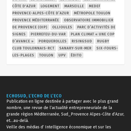
CÔTE D'AZUR
LOGEMENT
MARSEILLE
MEDEF
PROVENCE-ALPES-CÔTE D’AZUR
MÉTROPOLE TOULON
PROVENCE MÉDITERRANÉE
OBSERVATOIRE IMMOBILIER
DE PROVENCE (OIP)
OLLIOULES
PARC D’ACTIVITÉS DE
SIGNES
PIERREFEU-DU-VAR
PLAN CLIMAT « UNE COP
D’AVANCE »
PORQUEROLLES
RISINGSUD
RUGBY
CLUB TOULONNAIS-RCT
SANARY-SUR-MER
SIX-FOURS-
LES-PLAGES
TOULON
UPV
ÉDITO
ECHOSUD, L’ECHO DE L’ECO
Publication en ligne destinée à partager avec le plus grand
nombre, une revue de l’actualité entrepreneuriale de la
grande région Méditerranée, Sud_Provence Alpes-Côte d’Azur,
et…au-delà.
Veille des médias d’ Intelligence économique et sur les