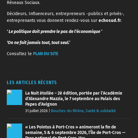
Réseaux Sociaux.
Décideurs, Influenceurs, entrepreneurs -publics et privés-,
entreprenants vous donnent rendez-vous sur
echosud.fr
.
‘ Le politique doit prendre le pas de l’économique ’
‘On ne fait jamais tout, tout seul.’
Consultez le
PLAN DU SITE
LES ARTICLES RÉCENTS
La Nuit étoilée – 2è édition, portée par l’Académie
d’Alexandre Mazzia, le 7 septembre au Palais des
Papes d’Avignon
31 juillet 2026
|
Bouches-du-Rhône
,
Santé & solidarité
« Les Pointus à Port-Cros » animeront la fin de
semaine, 5 & 6 septembre 2026, l’Île de Port-Cros —