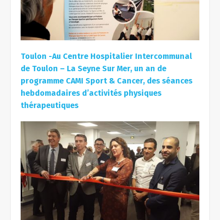
Toulon -Au Centre Hospitalier Intercommunal
de Toulon – La Seyne Sur Mer, un an de
programme CAMI Sport & Cancer, des séances
hebdomadaires d’activités physiques
thérapeutiques