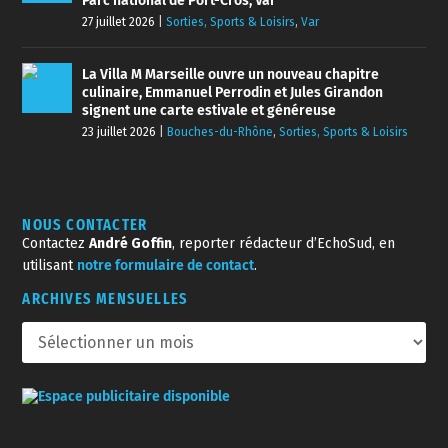
Parc national de Port-Cros, Var
27 juillet 2026
|
Sorties, Sports & Loisirs
,
Var
La Villa M Marseille ouvre un nouveau chapitre
culinaire, Emmanuel Perrodin et Jules Girandon
signent une carte estivale et généreuse
23 juillet 2026
|
Bouches-du-Rhône
,
Sorties, Sports & Loisirs
NOUS CONTACTER
Contactez
André Goffin
, reporter rédacteur d’EchoSud, en
utilisant
notre formulaire de contact
.
ARCHIVES MENSUELLES