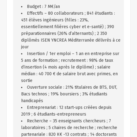
Budget : 7 M€/an
Effectifs – 80 collaborateurs ; 841 étudiants :
451 élèves ingénieurs (filles : 23%,
essentiellement filières cyber et e-santé) ; 390
préparationnaires (26% d’alternants) ; 2 350
diplômés ISEN YNCREA Méditerranée délivrés à ce
jour
Insertion / 1er emploi – 1 an en entreprise sur
5 ans de formation ; recrutement : 98% de taux
d’insertion (4 mois après le diplôme) ; salaire
médian : 40 700 € de salaire brut avec primes, en
sortie
Ouverture sociale : 21% titulaires de BTS, DUT,
Bacs technos ; 19% boursiers ; 3% étudiants
handicapés
Entreprenariat : 12 start-ups créées depuis
2019 ; 6 étudiants-entrepreneurs
Recherche – 35 enseignants chercheurs ; 7
laboratoires ; 5 chaires de recherche ; recherche
partenariale : 820 K€ -13 contrats ; 14 doctorants