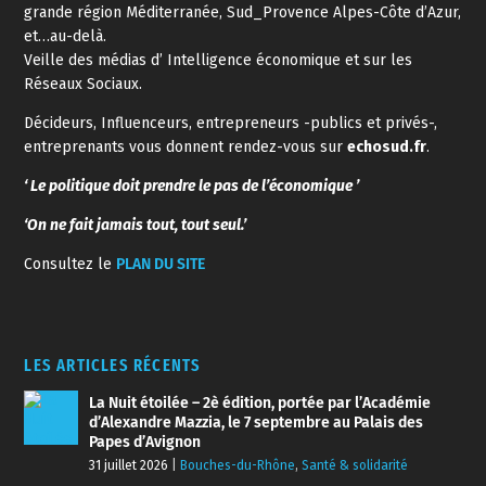
grande région Méditerranée, Sud_Provence Alpes-Côte d’Azur,
et…au-delà.
Veille des médias d’ Intelligence économique et sur les
Réseaux Sociaux.
Décideurs, Influenceurs, entrepreneurs -publics et privés-,
entreprenants vous donnent rendez-vous sur
echosud.fr
.
‘ Le politique doit prendre le pas de l’économique ’
‘On ne fait jamais tout, tout seul.’
Consultez le
PLAN DU SITE
LES ARTICLES RÉCENTS
La Nuit étoilée – 2è édition, portée par l’Académie
d’Alexandre Mazzia, le 7 septembre au Palais des
Papes d’Avignon
31 juillet 2026
|
Bouches-du-Rhône
,
Santé & solidarité