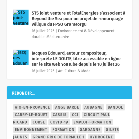
STS joint-venture et TotalEnergies s’associent à
Beyond the Sea pour un projet de remorquage
vélique du FPSO GranMorgu
16 juillet 2026
|
Environnement & Développement
durable
,
Méditerranée
Jacques Edouard, auteur compositeur,
interprète LE DOUTE, titre accessible en ligne
sur le site web YouTube depuis le 10 juillet 26
16 juillet 2026
|
Art, Culture & Mode
REBONDIR…
AIX-EN-PROVENCE
ANGE BARDE
AUBAGNE
BANDOL
CARRY-LE-ROUET
CASSIS
CCI
CIRCUIT PAUL
RICARD
CORSE
COVID-19
EMPLOI-FORMATION
ENVIRONNEMENT
FORMATION
GARDANNE
GILETS
JAUNES
GRAND PRIX DE FORMULE 1
HYDROGÈNE