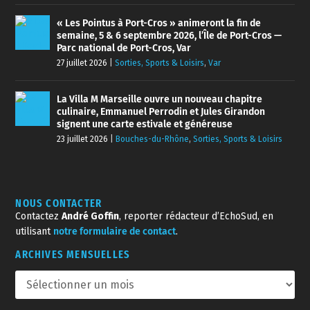
« Les Pointus à Port-Cros » animeront la fin de
semaine, 5 & 6 septembre 2026, l’Île de Port-Cros —
Parc national de Port-Cros, Var
27 juillet 2026
|
Sorties, Sports & Loisirs
,
Var
La Villa M Marseille ouvre un nouveau chapitre
culinaire, Emmanuel Perrodin et Jules Girandon
signent une carte estivale et généreuse
23 juillet 2026
|
Bouches-du-Rhône
,
Sorties, Sports & Loisirs
NOUS CONTACTER
Contactez
André Goffin
, reporter rédacteur d’EchoSud, en
utilisant
notre formulaire de contact
.
ARCHIVES MENSUELLES