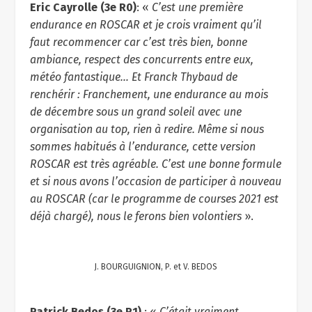
Eric Cayrolle (3e R0)
: «
C’est une première
endurance en ROSCAR et je crois vraiment qu’il
faut recommencer car c’est très bien, bonne
ambiance, respect des concurrents entre eux,
météo fantastique… Et Franck Thybaud de
renchérir : Franchement, une endurance au mois
de décembre sous un grand soleil avec une
organisation au top, rien à redire. Même si nous
sommes habitués à l’endurance, cette version
ROSCAR est très agréable. C’est une bonne formule
et si nous avons l’occasion de participer à nouveau
au ROSCAR (car le programme de courses 2021 est
déjà chargé), nous le ferons bien volontiers
».
J. BOURGUIGNION, P. et V. BEDOS
Patrick Bedos (3e R1)
: «
C’était vraiment