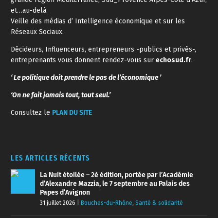
et…au-delà.
Veille des médias d’ Intelligence économique et sur les
Réseaux Sociaux.
Décideurs, Influenceurs, entrepreneurs -publics et privés-,
entreprenants vous donnent rendez-vous sur
echosud.fr
.
‘ Le politique doit prendre le pas de l’économique ’
‘On ne fait jamais tout, tout seul.’
Consultez le
PLAN DU SITE
LES ARTICLES RÉCENTS
La Nuit étoilée – 2è édition, portée par l’Académie
d’Alexandre Mazzia, le 7 septembre au Palais des
Papes d’Avignon
31 juillet 2026
|
Bouches-du-Rhône
,
Santé & solidarité