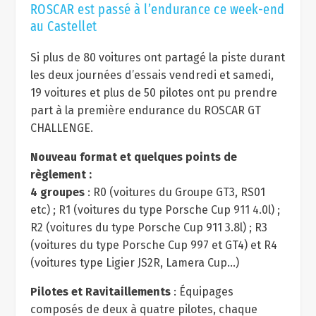
ROSCAR est passé à l’endurance ce week-end
au Castellet
Si plus de 80 voitures ont partagé la piste durant
les deux journées d’essais vendredi et samedi,
19 voitures et plus de 50 pilotes ont pu prendre
part à la première endurance du ROSCAR GT
CHALLENGE.
Nouveau format et quelques points de
règlement :
4 groupes
: R0 (voitures du Groupe GT3, RS01
etc) ; R1 (voitures du type Porsche Cup 911 4.0l) ;
R2 (voitures du type Porsche Cup 911 3.8l) ; R3
(voitures du type Porsche Cup 997 et GT4) et R4
(voitures type Ligier JS2R, Lamera Cup…)
Pilotes et Ravitaillements
: Équipages
composés de deux à quatre pilotes, chaque