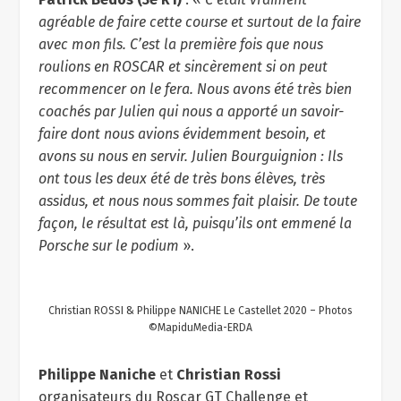
agréable de faire cette course et surtout de la faire
avec mon fils. C’est la première fois que nous
roulions en ROSCAR et sincèrement si on peut
recommencer on le fera. Nous avons été très bien
coachés par Julien qui nous a apporté un savoir-
faire dont nous avions évidemment besoin, et
avons su nous en servir. Julien Bourguignion : Ils
ont tous les deux été de très bons élèves, très
assidus, et nous nous sommes fait plaisir. De toute
façon, le résultat est là, puisqu’ils ont emmené la
Porsche sur le podium
».
Christian ROSSI & Philippe NANICHE Le Castellet 2020 – Photos
©MapiduMedia-ERDA
Philippe Naniche
et
Christian Rossi
organisateurs du Roscar GT Challenge et