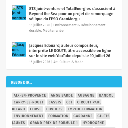
STS joint-venture et TotalEnergies s’associent à
Beyond the Sea pour un projet de remorquage
vélique du FPSO GranMorgu
16 juillet 2026
|
Environnement & Développement
durable
,
Méditerranée
Jacques Edouard, auteur compositeur,
interprète LE DOUTE, titre accessible en ligne
sur le site web YouTube depuis le 10 juillet 26
16 juillet 2026
|
Art, Culture & Mode
REBONDIR…
AIX-EN-PROVENCE
ANGE BARDE
AUBAGNE
BANDOL
CARRY-LE-ROUET
CASSIS
CCI
CIRCUIT PAUL
RICARD
CORSE
COVID-19
EMPLOI-FORMATION
ENVIRONNEMENT
FORMATION
GARDANNE
GILETS
JAUNES
GRAND PRIX DE FORMULE 1
HYDROGÈNE