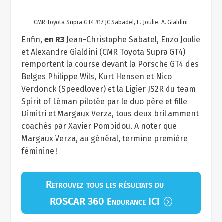
CMR Toyota Supra GT4 #17 JC Sabadel, E. Joulie, A. Gialdini
Enfin,
en R3
Jean-Christophe Sabatel, Enzo Joulie
et Alexandre Gialdini (CMR Toyota Supra GT4)
remportent la course devant la Porsche GT4 des
Belges Philippe Wils, Kurt Hensen et Nico
Verdonck (Speedlover) et la Ligier JS2R du team
Spirit of Léman pilotée par le duo père et fille
Dimitri et Margaux Verza, tous deux brillamment
coachés par Xavier Pompidou. A noter que
Margaux Verza, au général, termine première
féminine !
Retrouvez tous les résultats du
ROSCAR 360 Endurance ICI