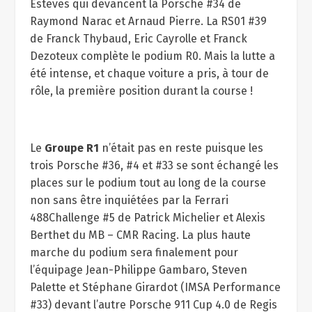
Esteves qui devancent la Porsche #34 de
Raymond Narac et Arnaud Pierre. La RS01 #39
de Franck Thybaud, Eric Cayrolle et Franck
Dezoteux complète le podium R0. Mais la lutte a
été intense, et chaque voiture a pris, à tour de
rôle, la première position durant la course !
Le
Groupe R1
n’était pas en reste puisque les
trois Porsche #36, #4 et #33 se sont échangé les
places sur le podium tout au long de la course
non sans être inquiétées par la Ferrari
488Challenge #5 de Patrick Michelier et Alexis
Berthet du MB – CMR Racing. La plus haute
marche du podium sera finalement pour
l’équipage Jean-Philippe Gambaro, Steven
Palette et Stéphane Girardot (IMSA Performance
#33) devant l’autre Porsche 911 Cup 4.0 de Regis