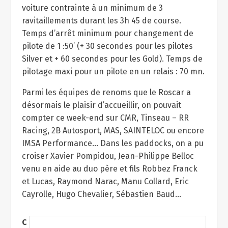
voiture contrainte à un minimum de 3
ravitaillements durant les 3h 45 de course.
Temps d’arrêt minimum pour changement de
pilote de 1 :50’ (+ 30 secondes pour les pilotes
Silver et + 60 secondes pour les Gold). Temps de
pilotage maxi pour un pilote en un relais : 70 mn.
Parmi les équipes de renoms que le Roscar a
désormais le plaisir d’accueillir, on pouvait
compter ce week-end sur CMR, Tinseau – RR
Racing, 2B Autosport, MAS, SAINTELOC ou encore
IMSA Performance… Dans les paddocks, on a pu
croiser Xavier Pompidou, Jean-Philippe Belloc
venu en aide au duo père et fils Robbez Franck
et Lucas, Raymond Narac, Manu Collard, Eric
Cayrolle, Hugo Chevalier, Sébastien Baud…
C