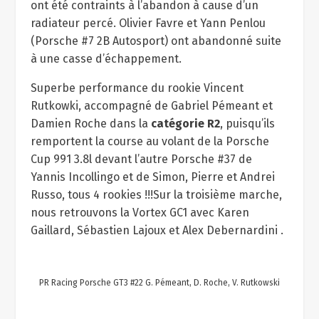
ont été contraints à l’abandon à cause d’un
radiateur percé. Olivier Favre et Yann Penlou
(Porsche #7 2B Autosport) ont abandonné suite
à une casse d’échappement.
Superbe performance du rookie Vincent
Rutkowki, accompagné de Gabriel Pémeant et
Damien Roche dans la
catégorie R2
, puisqu’ils
remportent la course au volant de la Porsche
Cup 991 3.8l devant l’autre Porsche #37 de
Yannis Incollingo et de Simon, Pierre et Andrei
Russo, tous 4 rookies !!!Sur la troisième marche,
nous retrouvons la Vortex GC1 avec Karen
Gaillard, Sébastien Lajoux et Alex Debernardini .
PR Racing Porsche GT3 #22 G. Pémeant, D. Roche, V. Rutkowski