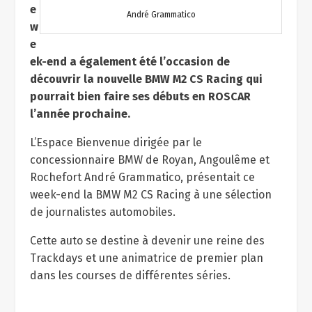
e
André Grammatico
w
e
ek-end a également été l’occasion de
découvrir la nouvelle BMW M2 CS Racing qui
pourrait bien faire ses débuts en ROSCAR
l’année prochaine.
L’Espace Bienvenue dirigée par le
concessionnaire BMW de Royan, Angoulême et
Rochefort André Grammatico, présentait ce
week-end la BMW M2 CS Racing à une sélection
de journalistes automobiles.
Cette auto se destine à devenir une reine des
Trackdays et une animatrice de premier plan
dans les courses de différentes séries.