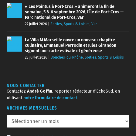
« Les Pointus à Port-Cros » animeront la fin de
semaine, 5 & 6 septembre 2026, l’Île de Port-Cros —
Parc national de Port-Cros, Var
27 juillet 2026
|
Sorties, Sports & Loisirs
,
Var
La Villa M Marseille ouvre un nouveau chapitre
culinaire, Emmanuel Perrodin et Jules Girandon
signent une carte estivale et généreuse
23 juillet 2026
|
Bouches-du-Rhône
,
Sorties, Sports & Loisirs
NOUS CONTACTER
Contactez
André Goffin
, reporter rédacteur d’EchoSud, en
utilisant
notre formulaire de contact
.
ARCHIVES MENSUELLES