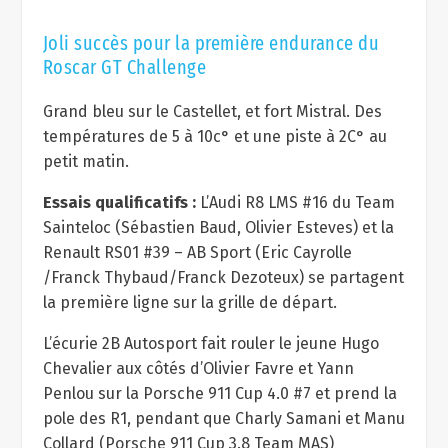
Joli succès pour la première endurance du
Roscar GT Challenge
Grand bleu sur le Castellet, et fort Mistral. Des
températures de 5 à 10c° et une piste à 2C° au
petit matin.
Essais qualificatifs :
L’Audi R8 LMS #16 du Team
Sainteloc (Sébastien Baud, Olivier Esteves) et la
Renault RS01 #39 – AB Sport (Eric Cayrolle
/Franck Thybaud/Franck Dezoteux) se partagent
la première ligne sur la grille de départ.
L’écurie 2B Autosport fait rouler le jeune Hugo
Chevalier aux côtés d’Olivier Favre et Yann
Penlou sur la Porsche 911 Cup 4.0 #7 et prend la
pole des R1, pendant que Charly Samani et Manu
Collard (Porsche 911 Cup 3.8 Team MAS)