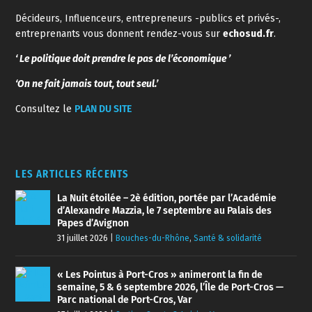
Décideurs, Influenceurs, entrepreneurs -publics et privés-,
entreprenants vous donnent rendez-vous sur
echosud.fr
.
‘ Le politique doit prendre le pas de l’économique ’
‘On ne fait jamais tout, tout seul.’
Consultez le
PLAN DU SITE
LES ARTICLES RÉCENTS
La Nuit étoilée – 2è édition, portée par l’Académie
d’Alexandre Mazzia, le 7 septembre au Palais des
Papes d’Avignon
31 juillet 2026
|
Bouches-du-Rhône
,
Santé & solidarité
« Les Pointus à Port-Cros » animeront la fin de
semaine, 5 & 6 septembre 2026, l’Île de Port-Cros —
Parc national de Port-Cros, Var