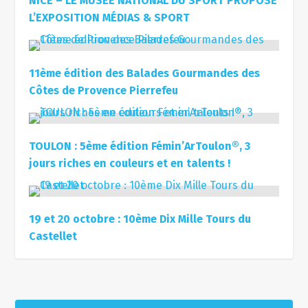
NICE – LE MUSÉE NATIONAL DU SPORT PROPOSE
L’EXPOSITION MÉDIAS & SPORT
11ème édition des Balades Gourmandes des
Côtes de Provence Pierrefeu
TOULON : 5ème édition Fémin’ArToulon®, 3
jours riches en couleurs et en talents !
19 et 20 octobre : 10ème Dix Mille Tours du
Castellet