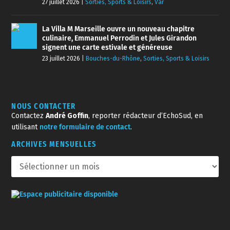
27 juillet 2026
|
Sorties, Sports & Loisirs
,
Var
La Villa M Marseille ouvre un nouveau chapitre
culinaire, Emmanuel Perrodin et Jules Girandon
signent une carte estivale et généreuse
23 juillet 2026
|
Bouches-du-Rhône
,
Sorties, Sports & Loisirs
NOUS CONTACTER
Contactez
André Goffin
, reporter rédacteur d’EchoSud, en
utilisant
notre formulaire de contact
.
ARCHIVES MENSUELLES