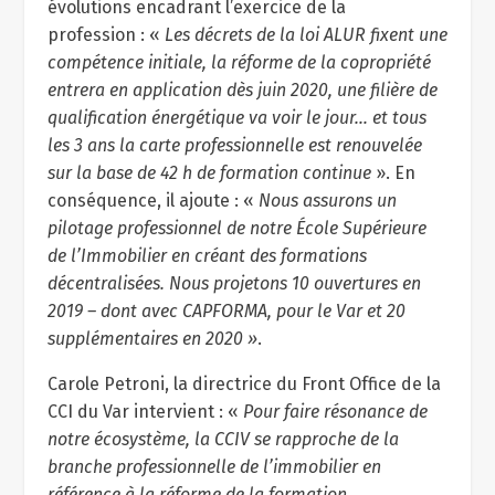
évolutions encadrant l’exercice de la
profession : «
Les décrets de la loi ALUR fixent une
compétence initiale, la réforme de la copropriété
entrera en application dès juin 2020, une filière de
qualification énergétique va voir le jour… et tous
les 3 ans la carte professionnelle est renouvelée
sur la base de 42 h de formation continue
». En
conséquence, il ajoute : «
Nous assurons un
pilotage professionnel de notre École Supérieure
de l’Immobilier en créant des formations
décentralisées. Nous projetons 10 ouvertures en
2019 – dont avec CAPFORMA, pour le Var et 20
supplémentaires en 2020 »
.
Carole Petroni, la directrice du Front Office de la
CCI du Var intervient : «
Pour faire résonance de
notre écosystème, la CCIV se rapproche de la
branche professionnelle de l’immobilier en
référence à la réforme de la formation