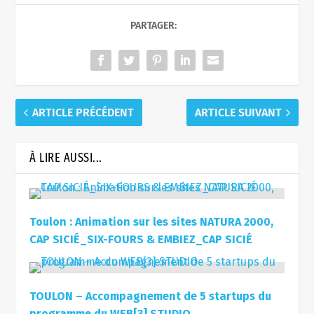
PARTAGER:
ARTICLE PRÉCÉDENT
ARTICLE SUIVANT
À LIRE AUSSI...
Toulon : Animation sur les sites NATURA 2000,
CAP SICIÉ_SIX-FOURS & EMBIEZ_CAP SICIÉ
TOULON – Accompagnement de 5 startups du
programme du WEB[3] STUDIO