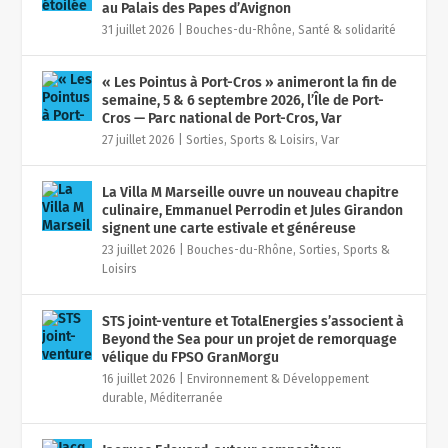
au Palais des Papes d’Avignon
31 juillet 2026
|
Bouches-du-Rhône
,
Santé & solidarité
« Les Pointus à Port-Cros » animeront la fin de
semaine, 5 & 6 septembre 2026, l’Île de Port-
Cros — Parc national de Port-Cros, Var
27 juillet 2026
|
Sorties, Sports & Loisirs
,
Var
La Villa M Marseille ouvre un nouveau chapitre
culinaire, Emmanuel Perrodin et Jules Girandon
signent une carte estivale et généreuse
23 juillet 2026
|
Bouches-du-Rhône
,
Sorties, Sports &
Loisirs
STS joint-venture et TotalEnergies s’associent à
Beyond the Sea pour un projet de remorquage
vélique du FPSO GranMorgu
16 juillet 2026
|
Environnement & Développement
durable
,
Méditerranée