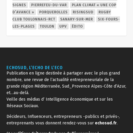
SIGNES
PIERREFEU-DU-VAR
PLAN CLIMAT « UNE COP
D’AVANCE »
PORQUEROLLES
RISINGSUD
RUGBY
CLUB TOULONNAIS-RCT
SANARY-SUR-MER
SIX-FOURS-
LES-PLAGES
TOULON
UPV
ÉDITO
ECHOSUD, L’ECHO DE L’ECO
Publication en ligne destinée à partager avec le plus grand
nombre, une revue de l’actualité entrepreneuriale de la
grande région Méditerranée, Sud_Provence Alpes-Côte d’Azur,
et…au-delà.
Veille des médias d’ Intelligence économique et sur les
Réseaux Sociaux.
Décideurs, Influenceurs, entrepreneurs -publics et privés-,
entreprenants vous donnent rendez-vous sur
echosud.fr
.