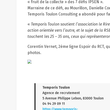
« fruit de la collecte » des 7 défis IPSEN ».
Marraine de ce défi, au Mourillon, Danielle C
Temporis Toulon Consulting a abondé pour faire
«
Temporis Toulon soutient l’association le Rire
action orientée vers l’autre, et le sujet de la R
touchent les 25 – 35 ans, ceux qui représenteront
Corentin Vernet, 2ème ligne Espoir du RCT, qui
photos.