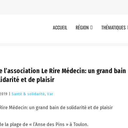
ACCUEIL
RÉGION
THÉMATIQUES
e l’association Le Rire Médecin: un grand bain
idarité et de plaisir
 2019 |
Santé & solidarité
,
Var
e la plage de « l’Anse des Pins » à Toulon.