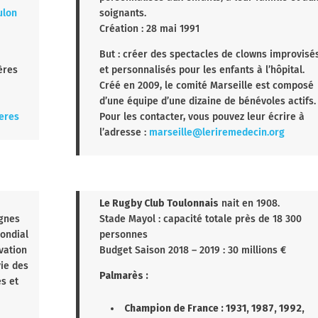
Le Rire médecin
est une association loi de 1901