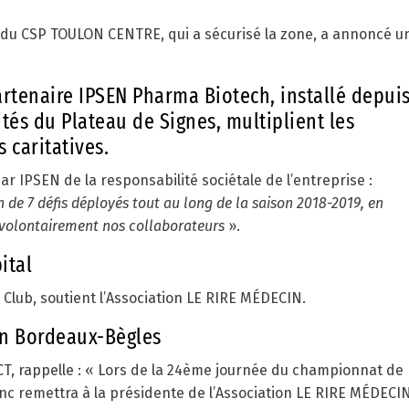
du CSP TOULON CENTRE, qui a sécurisé la zone, a annoncé u
rtenaire IPSEN Pharma Biotech, installé depui
ités du Plateau de Signes, multiplient les
 caritatives.
r IPSEN de la responsabilité sociétale de l’entreprise :
 de 7 défis déployés tout au long de la saison 2018-2019, en
t volontairement nos collaborateurs
».
ital
Club, soutient l’Association LE RIRE MÉDECIN.
n Bordeaux-Bègles
, rappelle : « Lors de la 24
ème
journée du championnat de
ranc remettra à la présidente de l’Association LE RIRE MÉDECIN