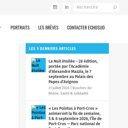
PORTRAITS
LES BRÈVES
CONTACTER ECHOSUD
LES 5 DERNIERS ARTICLES
La Nuit étoilée – 2è édition,
portée par l’Académie
d’Alexandre Mazzia, le 7
septembre au Palais des
Papes d’Avignon
31 juillet 2026
|
Bouches-du-
Rhône
,
Santé & solidarité
« Les Pointus à Port-Cros »
animeront la fin de semaine,
5 & 6 septembre 2026, l’Île de
Port-Cros — Parc national de