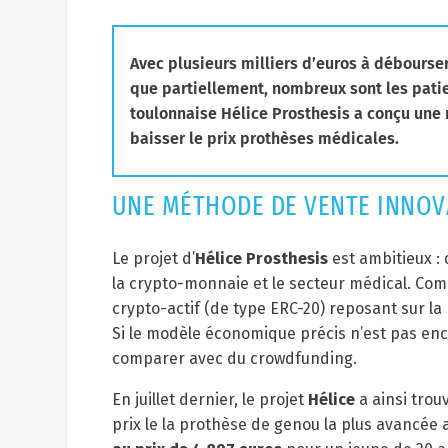
Avec plusieurs milliers d’euros à débourse
que partiellement, nombreux sont les patie
toulonnaise Hélice Prosthesis a conçu une 
baisser le prix prothèses médicales.
UNE MÉTHODE DE VENTE INNO
Le projet d’
Hélice Prosthesis
est ambitieux : 
la crypto-monnaie et le secteur médical. Co
crypto-actif (de type ERC-20) reposant sur l
Si le modèle économique précis n’est pas enco
comparer avec du crowdfunding.
En juillet dernier, le projet
Hélice
a ainsi trou
prix le la prothèse de genou la plus avancée 