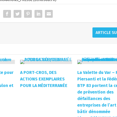
ARTICLE S
te pour
A PORT-CROS, DES
La Valette du Var – 
ACTIONS EXEMPLAIRES
Piersanti et la Fédé
ulon et
POUR LA MÉDITERRANÉE
BTP 83 portent la ce
de prévention des
défaillances des
entreprises de l’art
bâtir dénommée