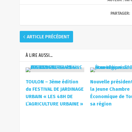
PARTAGER:
ARTICLE PRÉCÉDENT
À LIRE AUSSI...
TOULON – 3ème édition
Nouvelle présiden
du FESTIVAL DE JARDINAGE
la Jeune Chambre
URBAIN « LES 48H DE
Économique de To
L’AGRICULTURE URBAINE »
sa région