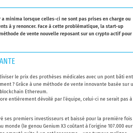
r a minima lorsque celles-ci ne sont pas prises en charge ou
nts à y renoncer. Face à cette problématique, la start-up
méthode de vente nouvelle reposant sur un crypto actif pour
VANTE
diviser le prix des prothèses médicales avec un pont bâti en
mment ? Grâce à une méthode de vente innovante basée sur 
a blockchain Ethereum.
re entièrement dévoilé par l’équipe, celui-ci ne serait pas à
vé ses premiers investisseurs et baissé pour la première fois 
au monde (le genou Genium X3 coûtant à l’origine 107.000 eur