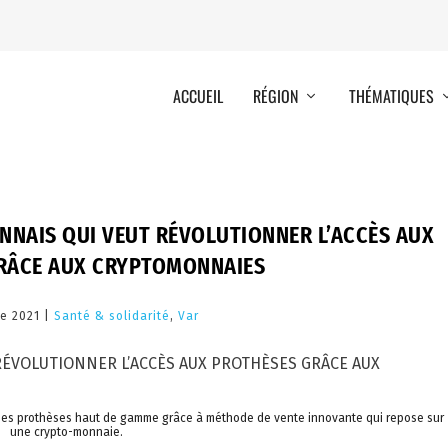
ACCUEIL
RÉGION
THÉMATIQUES
ONNAIS QUI VEUT RÉVOLUTIONNER L’ACCÈS AUX
RÂCE AUX CRYPTOMONNAIES
e 2021 |
Santé & solidarité
,
Var
rix des prothèses haut de gamme grâce à méthode de vente innovante qui repose sur
une crypto-monnaie.