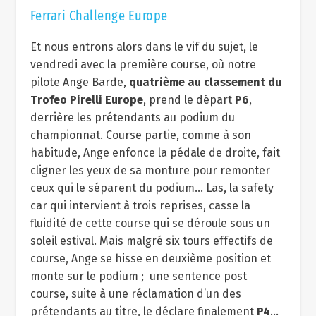
Ferrari Challenge Europe
Et nous entrons alors dans le vif du sujet, le
vendredi avec la première course, où notre
pilote Ange Barde,
quatrième au classement du
Trofeo Pirelli Europe
, prend le départ
P6
,
derrière les prétendants au podium du
championnat. Course partie, comme à son
habitude, Ange enfonce la pédale de droite, fait
cligner les yeux de sa monture pour remonter
ceux qui le séparent du podium… Las, la safety
car qui intervient à trois reprises, casse la
fluidité de cette course qui se déroule sous un
soleil estival. Mais malgré six tours effectifs de
course, Ange se hisse en deuxième position et
monte sur le podium ; une sentence post
course, suite à une réclamation d’un des
prétendants au titre, le déclare finalement
P4
…