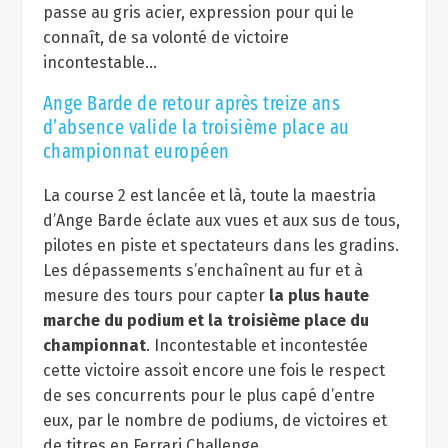
passe au gris acier, expression pour qui le
connaît, de sa volonté de victoire
incontestable…
Ange Barde de retour après treize ans
d’absence valide la troisième place au
championnat européen
La course 2 est lancée et là, toute la maestria
d’Ange Barde éclate aux vues et aux sus de tous,
pilotes en piste et spectateurs dans les gradins.
Les dépassements s’enchaînent au fur et à
mesure des tours pour capter
la plus haute
marche du podium et la troisième place du
championnat
. Incontestable et incontestée
cette victoire assoit encore une fois le respect
de ses concurrents pour le plus capé d’entre
eux, par le nombre de podiums, de victoires et
de titres en Ferrari Challenge…