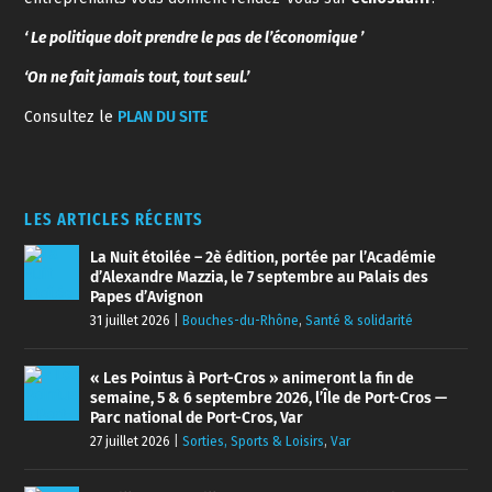
‘ Le politique doit prendre le pas de l’économique ’
‘On ne fait jamais tout, tout seul.’
Consultez le
PLAN DU SITE
LES ARTICLES RÉCENTS
La Nuit étoilée – 2è édition, portée par l’Académie
d’Alexandre Mazzia, le 7 septembre au Palais des
Papes d’Avignon
31 juillet 2026
|
Bouches-du-Rhône
,
Santé & solidarité
« Les Pointus à Port-Cros » animeront la fin de
semaine, 5 & 6 septembre 2026, l’Île de Port-Cros —
Parc national de Port-Cros, Var
27 juillet 2026
|
Sorties, Sports & Loisirs
,
Var