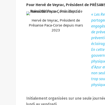
Pour Hervé de Veyrac, Président de PRÉSAN
« Les Re
Hervé de Veyrac, Président de
partager
Présanse Paca-Corse depuis mars
engagés 
2023
de préve
préventi
éclairag
En cette
gouverne
physique
d’Azur e
non seul
trop sou
physique
Initialement organisées sur une seule journé
lundi au vendredi.