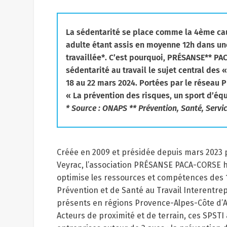
La sédentarité se place comme la 4ème caus
adulte étant assis en moyenne 12h dans une
travaillée*. C’est pourquoi, PRÉSANSE** PAC
sédentarité au travail le sujet central de
18 au 22 mars 2024. Portées par le réseau
« La prévention des risques, un sport d’équ
* Source : ONAPS ** Prévention, Santé, Servic
Créée en 2009 et présidée depuis mars 2023 
Veyrac, l’association PRÉSANSE PACA-CORSE 
optimise les ressources et compétences des 
Prévention et de Santé au Travail Interentrep
présents en régions Provence-Alpes-Côte d’A
Acteurs de proximité et de terrain, ces SPST