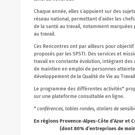
Chaque année, elles s’appuient sur des sujet
réseau national, permettant d’aider les chefs 
de la santé au travail, notamment marquées pa
au travail.
Ces Rencontres ont par ailleurs pour objectif
proposés par les SPSTI. Des services et miss
travail en constante évolution, intégrant des a
de maintien en emploi de personnes atteintes
développement de la Qualité de Vie au Travai
Le programme des différentes activités* prop
sur une plateforme consultable en ligne.
* conférences, tables rondes, ateliers de sensib
En régions Provence-Alpes-Côte d’Azur et C
(dont 80% d’entreprises de moins 