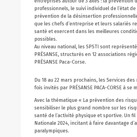
entreprises autour de 3 axes : la prévention 
professionnels, le suivi individuel de l’état de
prévention de la désinsertion professionnell
que les chefs d’entreprise et leurs salariés 
santé et exercent dans les meilleures conditi
possibles.
Au niveau national, les SPSTI sont représenté
PRÉSANSE, structurés en 12 associations rég
PRÉSANSE Paca-Corse.
Du 18 au 22 mars prochains, les Services des
fois invités par PRÉSANSE PACA-CORSE à se m
Avec la thématique « La prévention des risque
sensibiliser le plus grand nombre sur les risq
santé de l’activité physique et sportive. Un fi
Nationale 2024, incitant à faire davantage d’a
paralympiques.