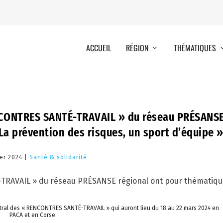
ACCUEIL
RÉGION
THÉMATIQUES
NCONTRES SANTÉ-TRAVAIL » du réseau PRÉSANS
a prévention des risques, un sport d’équipe 
ier 2024 |
Santé & solidarité
 central des « RENCONTRES SANTÉ-TRAVAIL » qui auront lieu du 18 au 22 mars 2024 en
PACA et en Corse.