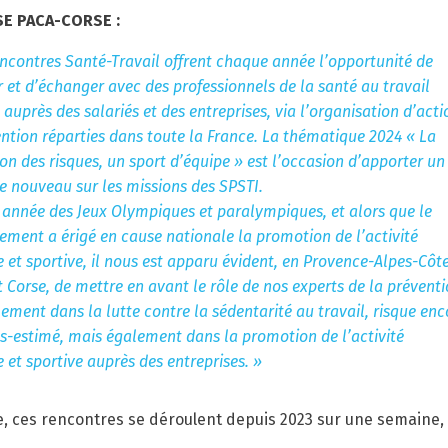
SE PACA-CORSE :
ncontres Santé-Travail offrent chaque année l’opportunité de
 et d’échanger avec des professionnels de la santé au travail
auprès des salariés et des entreprises, via l’organisation d’acti
ntion réparties dans toute la France. La thématique 2024
« La
on des risques, un sport d’équipe » est l’occasion d’apporter un
e nouveau sur les missions des SPSTI.
 année des Jeux Olympiques et paralympiques, et alors que le
ment a érigé en cause nationale la promotion de l’activité
 et sportive, il nous est apparu évident, en Provence-Alpes-Côt
t Corse, de mettre en avant le rôle de nos experts de la prévent
ement dans la lutte contre la sédentarité au travail, risque enc
s-estimé, mais également dans la promotion de l’activité
 et sportive auprès des entreprises. »
e, ces rencontres se déroulent depuis 2023 sur une semaine,