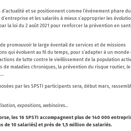
s d’actualité et se positionnent comme l’évènement phare du
d’entreprise et les salariés à mieux s’approprier les évoluti
r la loi du 2 août 2021 pour renforcer la prévention en sant
 de promouvoir le large éventail de services et de missions
ions qui évoluent au fil du temps, pour s’adapter à un monde
ctions de lutte contre le vieillissement de la population activ
 de maladies chroniques, la prévention du risque routier, le
l…
osées par les SPSTI participants sera, début mars, rassemb
ilisation, expositions, webinaires…
orse, les 16 SPSTI accompagnent plus de 140 000 entrepri
de 10 salariés) et près de 1,5 million de salariés.