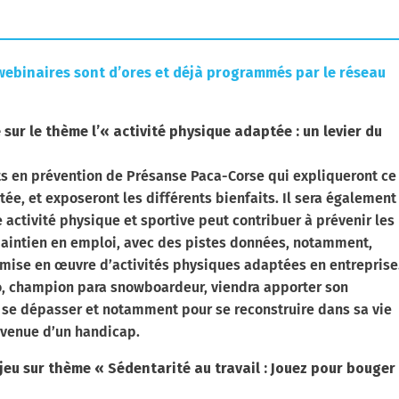
webinaires sont d’ores et déjà programmés par le réseau
 sur le thème l’« activité physique adaptée : un levier du
ts en prévention de Présanse Paca-Corse qui expliqueront ce
ée, et exposeront les différents bienfaits. Il sera également
ctivité physique et sportive peut contribuer à prévenir les
 maintien en emploi, avec des pistes données, notamment,
a mise en œuvre d’activités physiques adaptées en entreprise
ro, champion para snowboardeur, viendra apporter son
r se dépasser et notamment pour se reconstruire dans sa vie
rvenue d’un handicap.
jeu sur thème « Sédentarité au travail : Jouez pour bouger