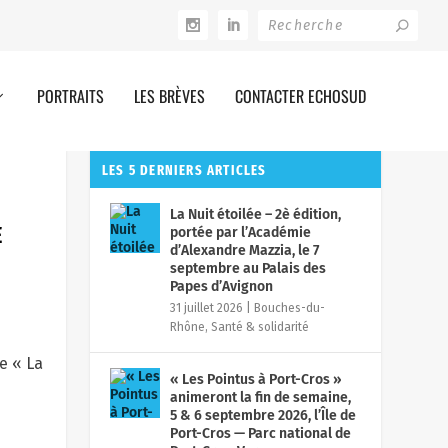
PORTRAITS
LES BRÈVES
CONTACTER ECHOSUD
LES 5 DERNIERS ARTICLES
La Nuit étoilée – 2è édition,
E
portée par l’Académie
d’Alexandre Mazzia, le 7
»
septembre au Palais des
Papes d’Avignon
31 juillet 2026
|
Bouches-du-
Rhône
,
Santé & solidarité
« Les Pointus à Port-Cros »
animeront la fin de semaine,
5 & 6 septembre 2026, l’Île de
Port-Cros — Parc national de