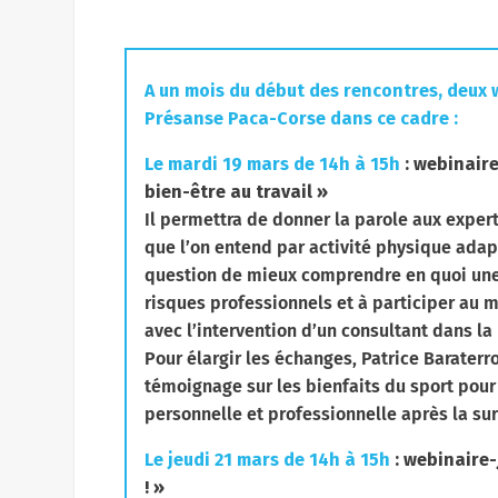
A un mois du début des rencontres, deux 
Présanse Paca-Corse dans ce cadre :
Le mardi 19 mars de 14h à 15h
: webinaire
bien-être au travail »
Il permettra de donner la parole aux exper
que l’on entend par activité physique adapt
question de mieux comprendre en quoi une a
risques professionnels et à participer au
avec l’intervention d’un consultant dans l
Pour élargir les échanges, Patrice Barater
témoignage sur les bienfaits du sport pou
personnelle et professionnelle après la su
Le jeudi 21 mars de 14h à 15h
: webinaire-
! »