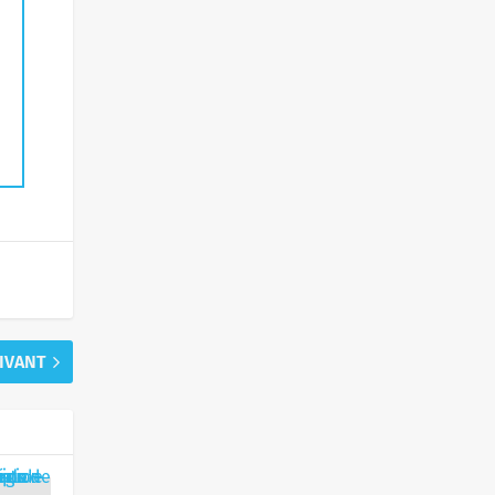
UIVANT