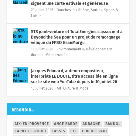
signent une carte estivale et généreuse
23 juillet 2026
|
Bouches-du-Rhône
,
Sorties, Sports &
Loisirs
STS joint-venture et TotalEnergies s’associent à
Beyond the Sea pour un projet de remorquage
vélique du FPSO GranMorgu
16 juillet 2026
|
Environnement & Développement
durable
,
Méditerranée
Jacques Edouard, auteur compositeur,
interprète LE DOUTE, titre accessible en ligne
sur le site web YouTube depuis le 10 juillet 26
16 juillet 2026
|
Art, Culture & Mode
REBONDIR…
AIX-EN-PROVENCE
ANGE BARDE
AUBAGNE
BANDOL
CARRY-LE-ROUET
CASSIS
CCI
CIRCUIT PAUL