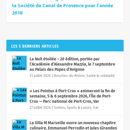
la Société du Canal de Provence pour l’année
2018
LES 5 DERNIERS ARTICLES
La Nuit étoilée – 2è édition, portée par
l’Académie d’Alexandre Mazzia, le 7 septembre
au Palais des Papes d’Avignon
31 juillet 2026
|
Bouches-du-Rhône
,
Santé & solidarité
« Les Pointus à Port-Cros » animeront la fin de
semaine, 5 & 6 septembre 2026, l’Île de Port-
Cros — Parc national de Port-Cros, Var
27 juillet 2026
|
Sorties, Sports & Loisirs
,
Var
La Villa M Marseille ouvre un nouveau chapitre
culinaire, Emmanuel Perrodin et Jules Girandon