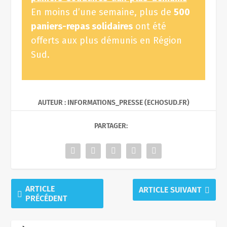
En moins d’une semaine, plus de
500
paniers-repas solidaires
ont été
offerts aux plus démunis en Région
Sud.
AUTEUR : INFORMATIONS_PRESSE (ECHOSUD.FR)
PARTAGER:
ARTICLE
ARTICLE SUIVANT
PRÉCÉDENT