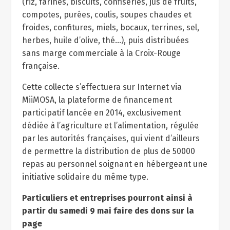
(riz, farines, biscuits, confiseries, jus de fruits,
compotes, purées, coulis, soupes chaudes et
froides, confitures, miels, bocaux, terrines, sel,
herbes, huile d’olive, thé…), puis distribuées
sans marge commerciale à la Croix-Rouge
française.
Cette collecte s’effectuera sur Internet via
MiiMOSA, la plateforme de financement
participatif lancée en 2014, exclusivement
dédiée à l’agriculture et l’alimentation, régulée
par les autorités françaises, qui vient d’ailleurs
de permettre la distribution de plus de 50000
repas au personnel soignant en hébergeant une
initiative solidaire du même type.
Particuliers et entreprises pourront ainsi à
partir du samedi 9 mai faire des dons sur la
page