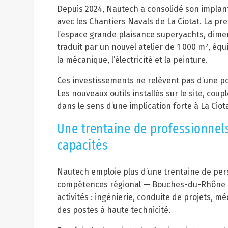
Depuis 2024, Nautech a consolidé son implant
avec les Chantiers Navals de La Ciotat. La pre
l’espace grande plaisance superyachts, dime
traduit par un nouvel atelier de 1 000 m², équ
la mécanique, l’électricité et la peinture.
Ces investissements ne relèvent pas d’une po
Les nouveaux outils installés sur le site, cou
dans le sens d’une implication forte à La Ciot
Une trentaine de professionnels
capacités
Nautech emploie plus d’une trentaine de pers
compétences régional — Bouches-du-Rhône et 
activités : ingénierie, conduite de projets, 
des postes à haute technicité.