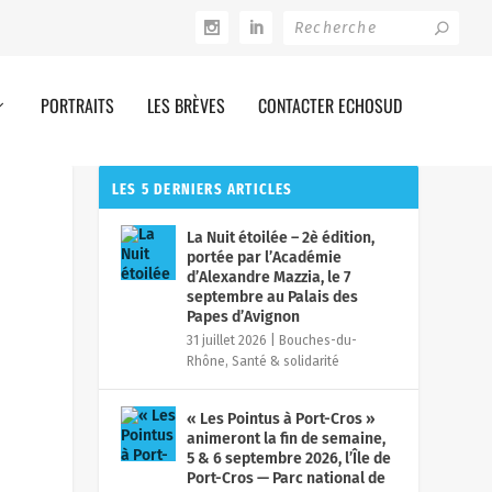
PORTRAITS
LES BRÈVES
CONTACTER ECHOSUD
LES 5 DERNIERS ARTICLES
La Nuit étoilée – 2è édition,
portée par l’Académie
d’Alexandre Mazzia, le 7
septembre au Palais des
Papes d’Avignon
31 juillet 2026
|
Bouches-du-
Rhône
,
Santé & solidarité
« Les Pointus à Port-Cros »
animeront la fin de semaine,
5 & 6 septembre 2026, l’Île de
Port-Cros — Parc national de