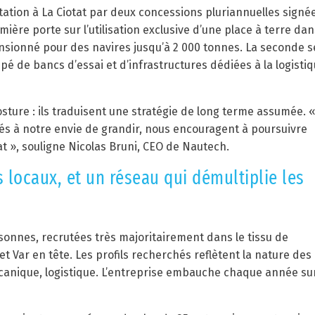
ation à La Ciotat par deux concessions pluriannuelles signé
mière porte sur l’utilisation exclusive d’une place à terre dan
nsionné pour des navires jusqu’à 2 000 tonnes. La seconde s
ipé de bancs d’essai et d’infrastructures dédiées à la logistiq
sture : ils traduisent une stratégie de long terme assumée. 
plés à notre envie de grandir, nous encouragent à poursuivre
at », souligne Nicolas Bruni, CEO de Nautech.
 locaux, et un réseau qui démultiplie les
onnes, recrutées très majoritairement dans le tissu de
Var en tête. Les profils recherchés reflètent la nature des
mécanique, logistique. L’entreprise embauche chaque année su