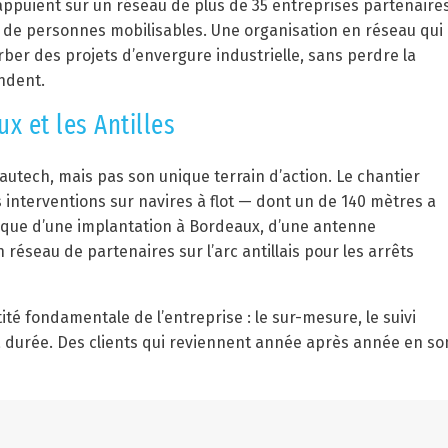
’appuient sur un réseau de plus de 35 entreprises partenaire
s de personnes mobilisables. Une organisation en réseau qui
ber des projets d’envergure industrielle, sans perdre la
endent.
x et les Antilles
autech, mais pas son unique terrain d’action. Le chantier
 interventions sur navires à flot — dont un de 140 mètres a
 que d’une implantation à Bordeaux, d’une antenne
réseau de partenaires sur l’arc antillais pour les arrêts
té fondamentale de l’entreprise : le sur-mesure, le suivi
la durée. Des clients qui reviennent année après année en so