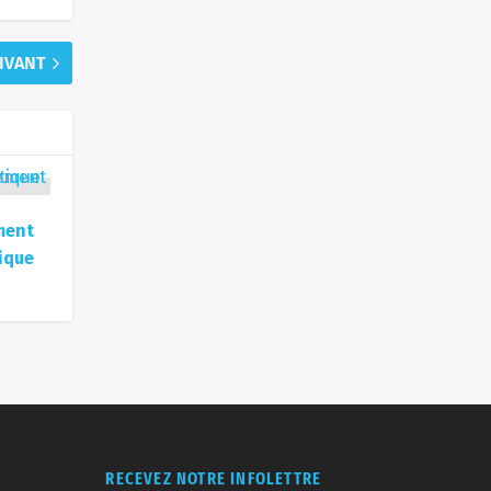
UIVANT
ment
tique
RECEVEZ NOTRE INFOLETTRE