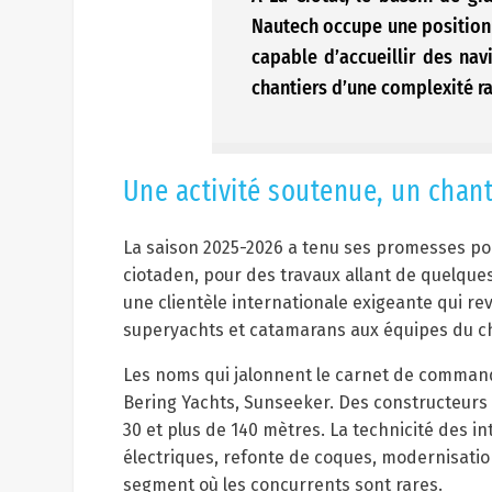
Nautech occupe une position s
capable d’accueillir des nav
chantiers d’une complexité rar
Une activité soutenue, un chant
La saison 2025-2026 a tenu ses promesses pour
ciotaden, pour des travaux allant de quelque
une clientèle internationale exigeante qui 
superyachts et catamarans aux équipes du ch
Les noms qui jalonnent le carnet de command
Bering Yachts, Sunseeker. Des constructeurs 
30 et plus de 140 mètres. La technicité des 
électriques, refonte de coques, modernisat
segment où les concurrents sont rares.