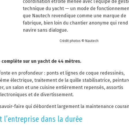
coordination étroite menée avec l’équipe de gest
technique du yacht — un mode de fonctionnemen
que Nautech revendique comme une marque de
fabrique, bien loin du chantier anonyme qui rend
navire sans dialogue.
Crédit photos © Nautech
e complète sur un yacht de 44 mètres.
refonte en profondeur : ponts et lignes de coque redessinés,
ème électrique, traitement de la quille stabilisatrice, peintur
ger, un salon et une cuisine entièrement repensés, assortis
lectroniques et de divertissement.
 savoir-faire qui débordent largement la maintenance couran
 l’entreprise dans la durée