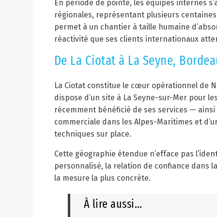
En période de pointe, les équipes internes s
régionales, représentant plusieurs centaine
permet à un chantier à taille humaine d’absor
réactivité que ses clients internationaux att
De La Ciotat à La Seyne, Bordeau
La Ciotat constitue le cœur opérationnel de N
dispose d’un site à La Seyne-sur-Mer pour les
récemment bénéficié de ses services — ainsi
commerciale dans les Alpes-Maritimes et d’un 
techniques sur place.
Cette géographie étendue n’efface pas l’identi
personnalisé, la relation de confiance dans 
la mesure la plus concrète.
À lire aussi…