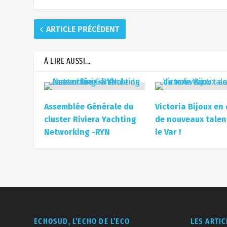
ARTICLE PRÉCÉDENT
À LIRE AUSSI...
Assemblée Générale du
Victoria Bijoux en
cluster Riviera Yachting
de nouveaux talen
Networking -RYN
le Var !
ECHOSUD, L’ECHO DE L’ECO
LES ARTI