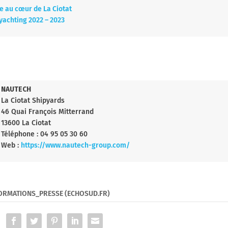
e au cœur de La Ciotat
 yachting 2022 – 2023
NAUTECH
La Ciotat Shipyards
46 Quai François Mitterrand
13600 La Ciotat
Téléphone : 04 95 05 30 60
Web :
https://www.nautech-group.com/
FORMATIONS_PRESSE (ECHOSUD.FR)