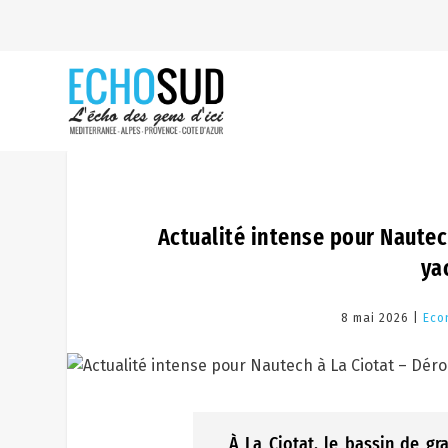
Actualité intense pour Nautec
ya
8 mai 2026 |
Eco
À La Ciotat, le bassin de g