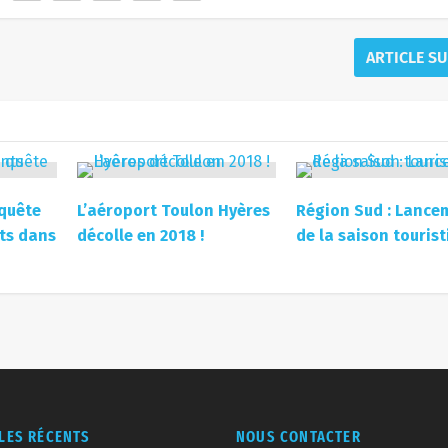
ARTICLE S
 quête
L’aéroport Toulon Hyères
Région Sud : Lance
ts dans
décolle en 2018 !
de la saison touris
CLES RÉCENTS
NOUS CONTACTER