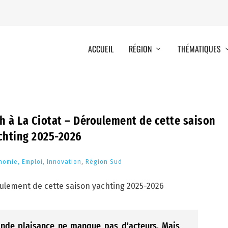
ACCUEIL
RÉGION
THÉMATIQUES
h à La Ciotat – Déroulement de cette saison
chting 2025-2026
nomie, Emploi, Innovation
,
Région Sud
rande plaisance ne manque pas d’acteurs. Mais