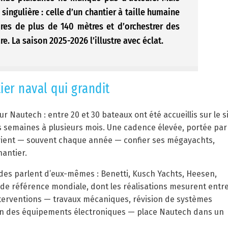
ingulière : celle d’un chantier à taille humaine
ires de plus de 140 mètres et d’orchestrer des
e. La saison 2025-2026 l’illustre avec éclat.
ier naval qui grandit
 Nautech : entre 20 et 30 bateaux ont été accueillis sur le s
s semaines à plusieurs mois. Une cadence élevée, portée par
revient — souvent chaque année — confier ses mégayachts,
antier.
es parlent d’eux-mêmes : Benetti, Kusch Yachts, Heesen,
de référence mondiale, dont les réalisations mesurent entr
interventions — travaux mécaniques, révision de systèmes
ion des équipements électroniques — place Nautech dans un