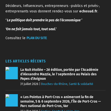
Décideurs, Influenceurs, entrepreneurs -publics et privés-,
entreprenants vous donnent rendez-vous sur
echosud.fr
.
‘ Le politique doit prendre le pas de l’économique ’
‘On ne fait jamais tout, tout seul.’
Consultez le
PLAN DU SITE
LES ARTICLES RÉCENTS
La Nuit étoilée – 2è édition, portée par l’Académie
d’Alexandre Mazzia, le 7 septembre au Palais des
Papes d’Avignon
31 juillet 2026
|
Bouches-du-Rhône
,
Santé & solidarité
« Les Pointus à Port-Cros » animeront la fin de
semaine, 5 & 6 septembre 2026, l’Île de Port-Cros —
Parc national de Port-Cros, Var