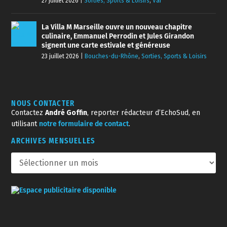
27 juillet 2026
|
Sorties, Sports & Loisirs
,
Var
La Villa M Marseille ouvre un nouveau chapitre
culinaire, Emmanuel Perrodin et Jules Girandon
signent une carte estivale et généreuse
23 juillet 2026
|
Bouches-du-Rhône
,
Sorties, Sports & Loisirs
NOUS CONTACTER
Contactez
André Goffin
, reporter rédacteur d’EchoSud, en
utilisant
notre formulaire de contact
.
ARCHIVES MENSUELLES