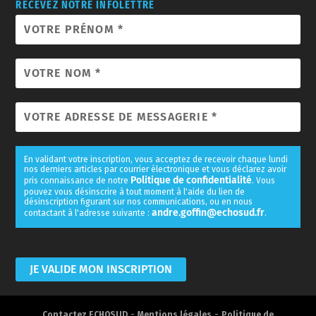
RECEVEZ NOTRE INFOLETTRE
En validant votre inscription, vous acceptez de recevoir chaque lundi
nos derniers articles par courrier électronique et vous déclarez avoir
Politique de confidentialité
pris connaissance de notre
. Vous
pouvez vous désinscrire à tout moment à l'aide du lien de
désinscription figurant sur nos communications, ou en nous
andre.goffin@echosud.fr
contactant à l'adresse suivante :
.
-
-
Contactez ECHOSUD
Mentions légales
Politique de