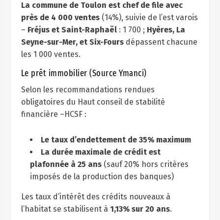
La commune de Toulon est chef de file avec
près de 4 000 ventes
(14%), suivie de l’est varois
–
Fréjus et Saint-Raphaël
: 1 700 ;
Hyères, La
Seyne-sur-Mer, et Six-Fours
dépassent chacune
les 1 000 ventes.
Le prêt immobilier (Source Ymanci)
Selon les recommandations rendues
obligatoires du Haut conseil de stabilité
financière –HCSF :
Le taux d’endettement de 35% maximum
La durée maximale de crédit est
plafonnée à 25 ans
(sauf 20% hors critères
imposés de la production des banques)
Les taux d’intérêt des crédits nouveaux à
l’habitat se stabilisent à
1,13% sur 20 ans
.