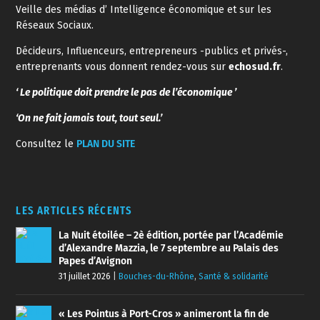
Veille des médias d’ Intelligence économique et sur les
Réseaux Sociaux.
Décideurs, Influenceurs, entrepreneurs -publics et privés-,
entreprenants vous donnent rendez-vous sur
echosud.fr
.
‘ Le politique doit prendre le pas de l’économique ’
‘On ne fait jamais tout, tout seul.’
Consultez le
PLAN DU SITE
LES ARTICLES RÉCENTS
La Nuit étoilée – 2è édition, portée par l’Académie
d’Alexandre Mazzia, le 7 septembre au Palais des
Papes d’Avignon
31 juillet 2026
|
Bouches-du-Rhône
,
Santé & solidarité
« Les Pointus à Port-Cros » animeront la fin de