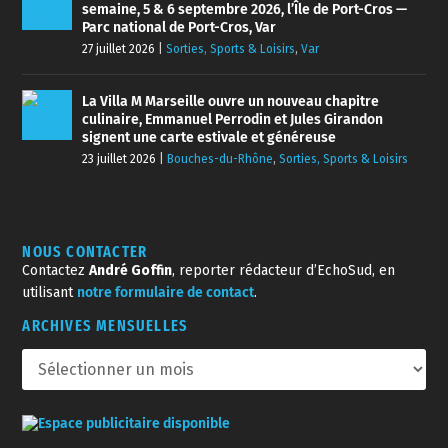
semaine, 5 & 6 septembre 2026, l’Île de Port-Cros —
Parc national de Port-Cros, Var
27 juillet 2026
|
Sorties, Sports & Loisirs
,
Var
La Villa M Marseille ouvre un nouveau chapitre
culinaire, Emmanuel Perrodin et Jules Girandon
signent une carte estivale et généreuse
23 juillet 2026
|
Bouches-du-Rhône
,
Sorties, Sports & Loisirs
NOUS CONTACTER
Contactez
André Goffin
, reporter rédacteur d’EchoSud, en
utilisant
notre formulaire de contact
.
ARCHIVES MENSUELLES