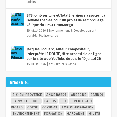
Loisirs
STS joint-venture et TotalEnergies s’associent à
Beyond the Sea pour un projet de remorquage
vélique du FPSO GranMorgu
16 juillet 2026
|
Environnement & Développement
durable
,
Méditerranée
Jacques Edouard, auteur compositeur,
interprète LE DOUTE, titre accessible en ligne
sur le site web YouTube depuis le 10 juillet 26
16 juillet 2026
|
Art, Culture & Mode
REBONDIR…
AIX-EN-PROVENCE
ANGE BARDE
AUBAGNE
BANDOL
CARRY-LE-ROUET
CASSIS
CCI
CIRCUIT PAUL
RICARD
CORSE
COVID-19
EMPLOI-FORMATION
ENVIRONNEMENT
FORMATION
GARDANNE
GILETS