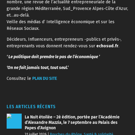
nombre, une revue de l’actualité entrepreneuriale de la
grande région Méditerranée, Sud_Provence Alpes-Côte d’Azur,
et…au-delà.
Veille des médias d’ Intelligence économique et sur les
Réseaux Sociaux.
Décideurs, Influenceurs, entrepreneurs -publics et privés-,
entreprenants vous donnent rendez-vous sur
echosud.fr
.
‘ Le politique doit prendre le pas de l’économique ’
‘On ne fait jamais tout, tout seul.’
Consultez le
PLAN DU SITE
LES ARTICLES RÉCENTS
La Nuit étoilée – 2è édition, portée par l’Académie
d’Alexandre Mazzia, le 7 septembre au Palais des
Papes d’Avignon
31 juillet 2026
|
Bouches-du-Rhône
,
Santé & solidarité