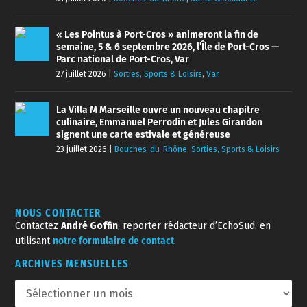
« Les Pointus à Port-Cros » animeront la fin de
semaine, 5 & 6 septembre 2026, l’Île de Port-Cros —
Parc national de Port-Cros, Var
27 juillet 2026
|
Sorties, Sports & Loisirs
,
Var
La Villa M Marseille ouvre un nouveau chapitre
culinaire, Emmanuel Perrodin et Jules Girandon
signent une carte estivale et généreuse
23 juillet 2026
|
Bouches-du-Rhône
,
Sorties, Sports & Loisirs
NOUS CONTACTER
Contactez
André Goffin
, reporter rédacteur d’EchoSud, en
utilisant
notre formulaire de contact
.
ARCHIVES MENSUELLES