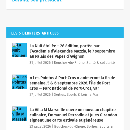
LES 5 DERNIERS ARTICLES
La Nuit étoilée – 2è édition, portée par
l’Académie d’Alexandre Mazzia, le 7 septembre
au Palais des Papes d’Avignon
31 juillet 2026
|
Bouches-du-Rhône
,
Santé & solidarité
« Les Pointus à Port-Cros » animeront la fin de
semaine, 5 & 6 septembre 2026, l’Île de Port-
Cros — Parc national de Port-Cros, Var
27 juillet 2026
|
Sorties, Sports & Loisirs
,
Var
La Villa M Marseille ouvre un nouveau chapitre
culinaire, Emmanuel Perrodin et Jules Girandon
signent une carte estivale et généreuse
23 juillet 2026
|
Bouches-du-Rhône
,
Sorties, Sports &