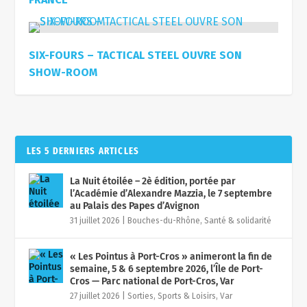
SIX-FOURS – TACTICAL STEEL OUVRE SON
SHOW-ROOM
LES 5 DERNIERS ARTICLES
La Nuit étoilée – 2è édition, portée par
l’Académie d’Alexandre Mazzia, le 7 septembre
au Palais des Papes d’Avignon
31 juillet 2026
|
Bouches-du-Rhône
,
Santé & solidarité
« Les Pointus à Port-Cros » animeront la fin de
semaine, 5 & 6 septembre 2026, l’Île de Port-
Cros — Parc national de Port-Cros, Var
27 juillet 2026
|
Sorties, Sports & Loisirs
,
Var