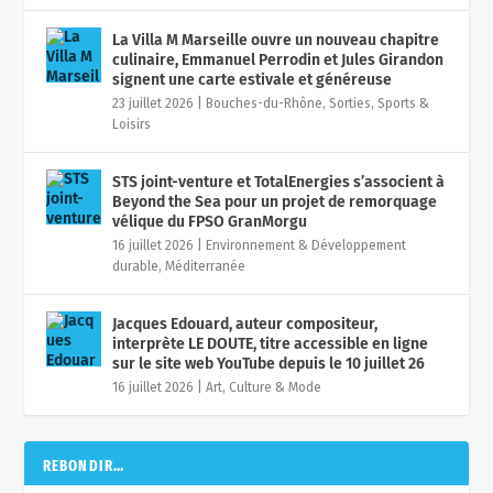
La Villa M Marseille ouvre un nouveau chapitre
culinaire, Emmanuel Perrodin et Jules Girandon
signent une carte estivale et généreuse
23 juillet 2026
|
Bouches-du-Rhône
,
Sorties, Sports &
Loisirs
STS joint-venture et TotalEnergies s’associent à
Beyond the Sea pour un projet de remorquage
vélique du FPSO GranMorgu
16 juillet 2026
|
Environnement & Développement
durable
,
Méditerranée
Jacques Edouard, auteur compositeur,
interprète LE DOUTE, titre accessible en ligne
sur le site web YouTube depuis le 10 juillet 26
16 juillet 2026
|
Art, Culture & Mode
REBONDIR…