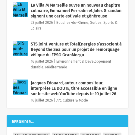
La Villa M Marseille ouvre un nouveau chapitre
culinaire, Emmanuel Perrodin et Jules Girandon
signent une carte estivale et généreuse
23 juillet 2026
|
Bouches-du-Rhône
,
Sorties, Sports &
Loisirs
STS joint-venture et TotalEnergies s’associent à
Beyond the Sea pour un projet de remorquage
vélique du FPSO GranMorgu
16 juillet 2026
|
Environnement & Développement
durable
,
Méditerranée
Jacques Edouard, auteur compositeur,
interprète LE DOUTE, titre accessible en ligne
sur le site web YouTube depuis le 10 juillet 26
16 juillet 2026
|
Art, Culture & Mode
REBONDIR…