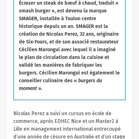
Écraser un steak de bœuf à chaud, traduit «
smash burger », est devenu la marque
SMAGER, installée à Toulon centre
historique depuis un an. SMAGER est la
création de Nicolas Perez, 32 ans, originaire
de Six-Fours, et de son associé restaurateur
Cécilien Marongui avec lequel il a imaginé
le plan de circulation dans la cuisine et
validé les manières de fabriquer les
burgers. Cécilien Marongui est également le
conseiller culinaire des «
burgers du
moment
».
Nicolas Perez a suivi un cursus en école de
commerce, après EDHEC Nice et un Master2 à
Lille en management international entrecoupé
d’une année de césure en Australie et d’un stage