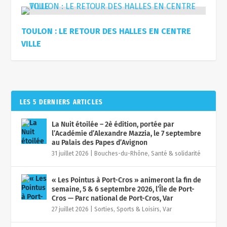
TOULON : LE RETOUR DES HALLES EN CENTRE
VILLE
LES 5 DERNIERS ARTICLES
La Nuit étoilée – 2è édition, portée par
l’Académie d’Alexandre Mazzia, le 7 septembre
au Palais des Papes d’Avignon
31 juillet 2026
|
Bouches-du-Rhône
,
Santé & solidarité
« Les Pointus à Port-Cros » animeront la fin de
semaine, 5 & 6 septembre 2026, l’Île de Port-
Cros — Parc national de Port-Cros, Var
27 juillet 2026
|
Sorties, Sports & Loisirs
,
Var