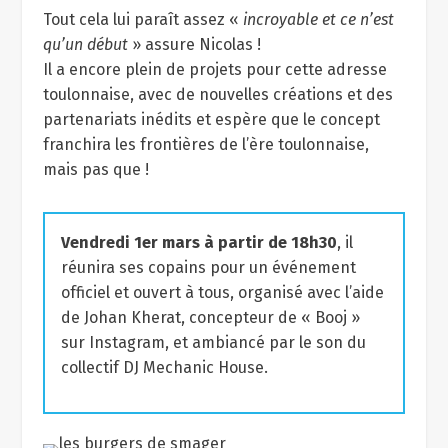
Tout cela lui paraît assez «
incroyable et ce n’est
qu’un début
» assure Nicolas !
Il a encore plein de projets pour cette adresse
toulonnaise, avec de nouvelles créations et des
partenariats inédits et espère que le concept
franchira les frontières de l’ère toulonnaise,
mais pas que !
Vendredi 1
er
mars à partir de 18h30
, il
réunira ses copains pour un événement
officiel et ouvert à tous, organisé avec l’aide
de Johan Kherat, concepteur de « Booj »
sur Instagram, et ambiancé par le son du
collectif DJ Mechanic House.