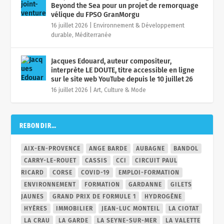
Beyond the Sea pour un projet de remorquage
vélique du FPSO GranMorgu
16 juillet 2026
|
Environnement & Développement
durable
,
Méditerranée
Jacques Edouard, auteur compositeur,
interprète LE DOUTE, titre accessible en ligne
sur le site web YouTube depuis le 10 juillet 26
16 juillet 2026
|
Art, Culture & Mode
REBONDIR…
AIX-EN-PROVENCE
ANGE BARDE
AUBAGNE
BANDOL
CARRY-LE-ROUET
CASSIS
CCI
CIRCUIT PAUL
RICARD
CORSE
COVID-19
EMPLOI-FORMATION
ENVIRONNEMENT
FORMATION
GARDANNE
GILETS
JAUNES
GRAND PRIX DE FORMULE 1
HYDROGÈNE
HYÈRES
IMMOBILIER
JEAN-LUC MONTEIL
LA CIOTAT
LA CRAU
LA GARDE
LA SEYNE-SUR-MER
LA VALETTE