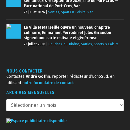
semaine, 5 & 6 septembre 2026, l’Île de Port-Cros —
Parc national de Port-Cros, Var
27 juillet 2026
|
Sorties, Sports & Loisirs
,
Var
La Villa M Marseille ouvre un nouveau chapitre
culinaire, Emmanuel Perrodin et Jules Girandon
signent une carte estivale et généreuse
23 juillet 2026
|
Bouches-du-Rhône
,
Sorties, Sports & Loisirs
NOUS CONTACTER
Contactez
André Goffin
, reporter rédacteur d’EchoSud, en
utilisant
notre formulaire de contact
.
ARCHIVES MENSUELLES