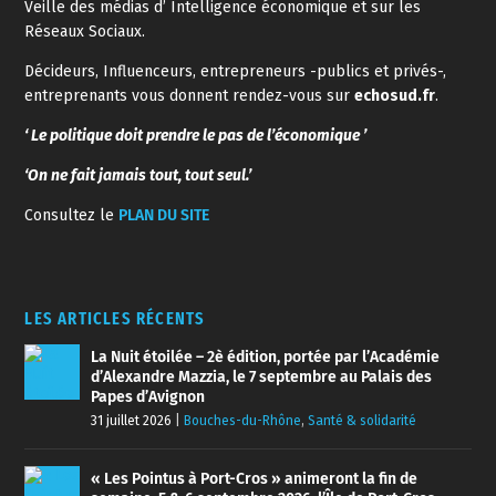
Veille des médias d’ Intelligence économique et sur les
Réseaux Sociaux.
Décideurs, Influenceurs, entrepreneurs -publics et privés-,
entreprenants vous donnent rendez-vous sur
echosud.fr
.
‘ Le politique doit prendre le pas de l’économique ’
‘On ne fait jamais tout, tout seul.’
Consultez le
PLAN DU SITE
LES ARTICLES RÉCENTS
La Nuit étoilée – 2è édition, portée par l’Académie
d’Alexandre Mazzia, le 7 septembre au Palais des
Papes d’Avignon
31 juillet 2026
|
Bouches-du-Rhône
,
Santé & solidarité
« Les Pointus à Port-Cros » animeront la fin de