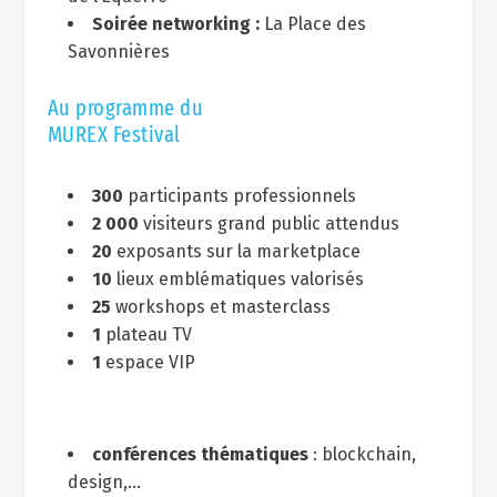
Soirée networking :
La Place des
Savonnières
Au programme du
MUREX Festival
300
participants professionnels
2 000
visiteurs grand public attendus
20
exposants sur la marketplace
10
lieux emblématiques valorisés
25
workshops et masterclass
1
plateau TV
1
espace VIP
conférences thématiques
: blockchain,
design,…