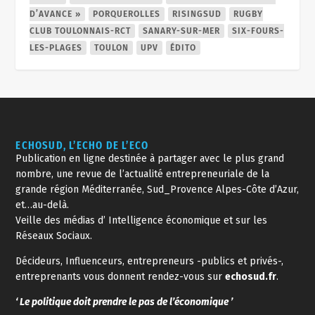
D’AVANCE »
PORQUEROLLES
RISINGSUD
RUGBY
CLUB TOULONNAIS-RCT
SANARY-SUR-MER
SIX-FOURS-
LES-PLAGES
TOULON
UPV
ÉDITO
ECHOSUD, L’ECHO DE L’ECO
Publication en ligne destinée à partager avec le plus grand
nombre, une revue de l’actualité entrepreneuriale de la
grande région Méditerranée, Sud_Provence Alpes-Côte d’Azur,
et…au-delà.
Veille des médias d’ Intelligence économique et sur les
Réseaux Sociaux.
Décideurs, Influenceurs, entrepreneurs -publics et privés-,
entreprenants vous donnent rendez-vous sur
echosud.fr
.
‘ Le politique doit prendre le pas de l’économique ’