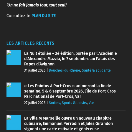
‘On ne fait jamais tout, tout seul.’
Consultez le
PLAN DU SITE
LES ARTICLES RÉCENTS
La Nuit étoilée – 2è édition, portée par l’Académie
d’Alexandre Mazzia, le 7 septembre au Palais des
Papes d’Avignon
31 juillet 2026
|
Bouches-du-Rhône
,
Santé & solidarité
« Les Pointus à Port-Cros » animeront la fin de
semaine, 5 & 6 septembre 2026, l’Île de Port-Cros —
Parc national de Port-Cros, Var
27 juillet 2026
|
Sorties, Sports & Loisirs
,
Var
La Villa M Marseille ouvre un nouveau chapitre
culinaire, Emmanuel Perrodin et Jules Girandon
signent une carte estivale et généreuse