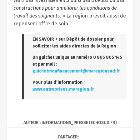
via «
des investissements dans des travaux ou des
constructions pour améliorer les conditions de
travail des soignants
. » La région prévoit aussi de
repenser l’offre de soin.
EN SAVOIR + sur Dépôt de dossier pour
solliciter les aides directes de la Région
Un guichet unique au numéro 0 805 805 145
et par mail :
guichetmonfinancement@maregionsud.fr
Pour plus d’information :
www.entreprises.maregion.fr
AUTEUR : INFORMATIONS_PRESSE (ECHOSUD.FR)
PARTAGER: