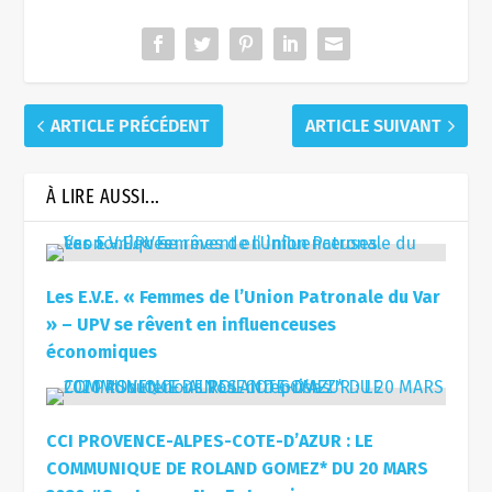
ARTICLE PRÉCÉDENT
ARTICLE SUIVANT
À LIRE AUSSI...
Les E.V.E. « Femmes de l’Union Patronale du Var
» – UPV se rêvent en influenceuses
économiques
CCI PROVENCE-ALPES-COTE-D’AZUR : LE
COMMUNIQUE DE ROLAND GOMEZ* DU 20 MARS