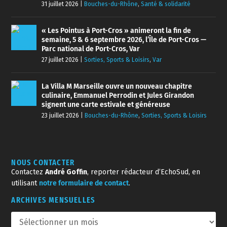
31 juillet 2026
|
Bouches-du-Rhône
,
Santé & solidarité
« Les Pointus à Port-Cros » animeront la fin de
semaine, 5 & 6 septembre 2026, l’Île de Port-Cros —
Parc national de Port-Cros, Var
27 juillet 2026
|
Sorties, Sports & Loisirs
,
Var
La Villa M Marseille ouvre un nouveau chapitre
culinaire, Emmanuel Perrodin et Jules Girandon
signent une carte estivale et généreuse
23 juillet 2026
|
Bouches-du-Rhône
,
Sorties, Sports & Loisirs
NOUS CONTACTER
Contactez
André Goffin
, reporter rédacteur d’EchoSud, en
utilisant
notre formulaire de contact
.
ARCHIVES MENSUELLES