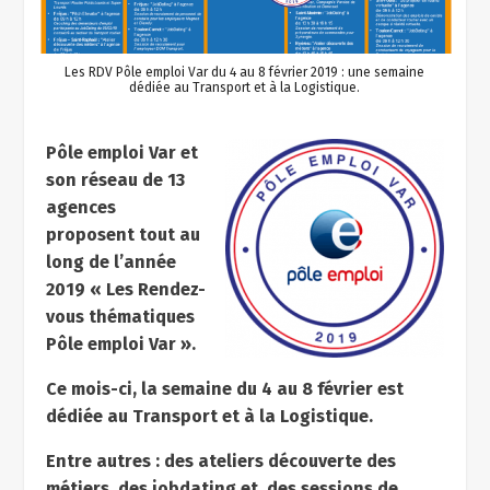
Les RDV Pôle emploi Var du 4 au 8 février 2019 : une semaine
dédiée au Transport et à la Logistique.
Pôle emploi Var et
son réseau de 13
agences
proposent tout au
long de l’année
2019 « Les Rendez-
vous thématiques
Pôle emploi Var ».
Ce mois-ci, la semaine du 4 au 8 février est
dédiée au Transport et à la Logistique.
Entre autres : des ateliers découverte des
métiers, des jobdating et des sessions de