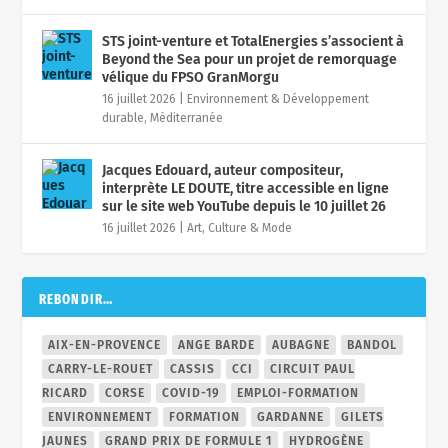
STS joint-venture et TotalEnergies s’associent à
Beyond the Sea pour un projet de remorquage
vélique du FPSO GranMorgu
16 juillet 2026
|
Environnement & Développement
durable
,
Méditerranée
Jacques Edouard, auteur compositeur,
interprète LE DOUTE, titre accessible en ligne
sur le site web YouTube depuis le 10 juillet 26
16 juillet 2026
|
Art, Culture & Mode
REBONDIR…
AIX-EN-PROVENCE
ANGE BARDE
AUBAGNE
BANDOL
CARRY-LE-ROUET
CASSIS
CCI
CIRCUIT PAUL
RICARD
CORSE
COVID-19
EMPLOI-FORMATION
ENVIRONNEMENT
FORMATION
GARDANNE
GILETS
JAUNES
GRAND PRIX DE FORMULE 1
HYDROGÈNE