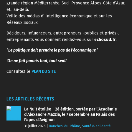
grande région Méditerranée, Sud_Provence Alpes-Côte d’Azur,
et…au-delà.
Veille des médias d’ Intelligence économique et sur les
Réseaux Sociaux.
Décideurs, Influenceurs, entrepreneurs -publics et privés-,
entreprenants vous donnent rendez-vous sur
echosud.fr
.
‘ Le politique doit prendre le pas de l’économique ’
‘On ne fait jamais tout, tout seul.’
Consultez le
PLAN DU SITE
LES ARTICLES RÉCENTS
La Nuit étoilée – 2è édition, portée par l’Académie
d’Alexandre Mazzia, le 7 septembre au Palais des
Papes d’Avignon
31 juillet 2026
|
Bouches-du-Rhône
,
Santé & solidarité