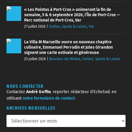
« Les Pointus à Port-Cros » animeront la fin de
semaine, 5 & 6 septembre 2026, l’Île de Port-Cros —
Parc national de Port-Cros, Var
27 juillet 2026
|
Sorties, Sports & Loisirs
,
Var
La Villa M Marseille ouvre un nouveau chapitre
culinaire, Emmanuel Perrodin et Jules Girandon
signent une carte estivale et généreuse
23 juillet 2026
|
Bouches-du-Rhône
,
Sorties, Sports & Loisirs
NOUS CONTACTER
Contactez
André Goffin
, reporter rédacteur d’EchoSud, en
utilisant
notre formulaire de contact
.
ARCHIVES MENSUELLES