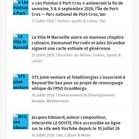
« Les Pointus à Port-Cros » animeront la fin de
semaine, 5 & 6 septembre 2026, l’Île de Port-
Cros — Parc national de Port-Cros, Var
27 juillet 2026
|
Sorties, Sports & Loisirs
,
Var
La Villa M Marseille ouvre un nouveau chapitre
culinaire, Emmanuel Perrodin et Jules Girandon
signent une carte estivale et généreuse
23 juillet 2026
|
Bouches-du-Rhône
,
Sorties, Sports &
Loisirs
STS joint-venture et TotalEnergies s’associent à
Beyond the Sea pour un projet de remorquage
vélique du FPSO GranMorgu
16 juillet 2026
|
Environnement & Développement
durable
,
Méditerranée
Jacques Edouard, auteur compositeur,
interprète LE DOUTE, titre accessible en ligne
sur le site web YouTube depuis le 10 juillet 26
16 juillet 2026
|
Art, Culture & Mode