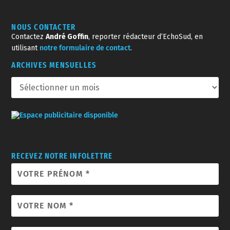
NOUS CONTACTER
Contactez
André Goffin
, reporter rédacteur d’EchoSud, en
utilisant
notre formulaire de contact
.
ARCHIVES MENSUELLES
RECEVEZ NOTRE INFOLETTRE