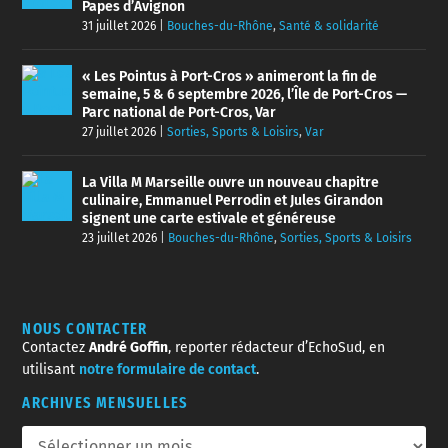
Papes d’Avignon
31 juillet 2026
|
Bouches-du-Rhône
,
Santé & solidarité
« Les Pointus à Port-Cros » animeront la fin de
semaine, 5 & 6 septembre 2026, l’Île de Port-Cros —
Parc national de Port-Cros, Var
27 juillet 2026
|
Sorties, Sports & Loisirs
,
Var
La Villa M Marseille ouvre un nouveau chapitre
culinaire, Emmanuel Perrodin et Jules Girandon
signent une carte estivale et généreuse
23 juillet 2026
|
Bouches-du-Rhône
,
Sorties, Sports & Loisirs
NOUS CONTACTER
Contactez
André Goffin
, reporter rédacteur d’EchoSud, en
utilisant
notre formulaire de contact
.
ARCHIVES MENSUELLES