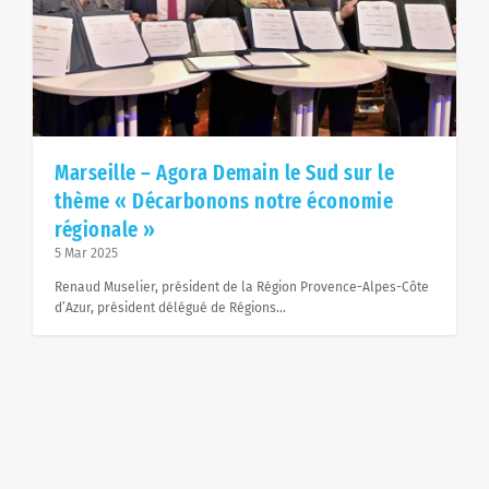
Marseille – Agora Demain le Sud sur le
Marseille – Agora Demain le Sud sur le thème «
thème « Décarbonons notre économie
Décarbonons notre économie régionale »
régionale »
5 Mar 2025
​Renaud Muselier, président de la Région Provence-Alpes-Côte
d’Azur, président délégué de Régions...
Marseille – Agora Demain le Sud sur le thème
« Décarbonons notre économie régionale »