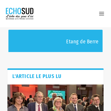
Etang de Berre
L'ARTICLE LE PLUS LU